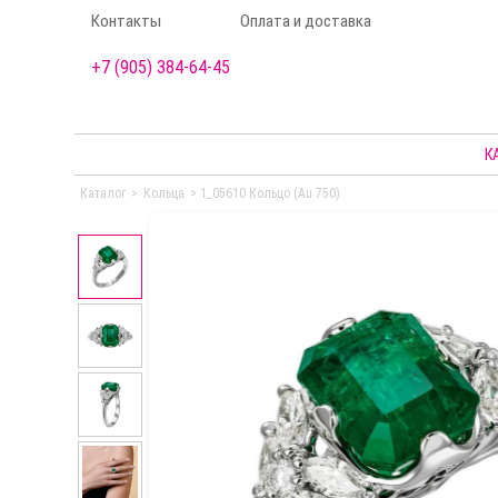
Контакты
Оплата и доставка
+7 (905) 384-64-45
К
Каталог
>
Кольца
>
1_05610 Кольцо (Au 750)