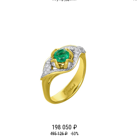
198 050 ₽
495 126 ₽
-60%