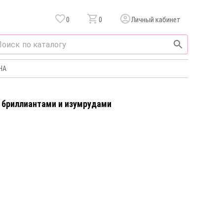
0
0
Личный кабинет
НА
c бриллиантами и изумрудами