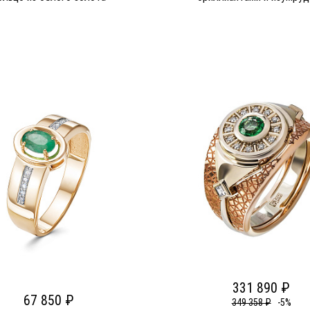
331 890 ₽
67 850 ₽
349 358 ₽
-5%