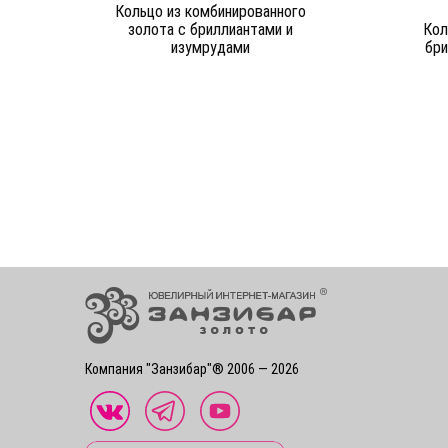
Кольцо из комбинированного
золота c бриллиантами и
Кол
изумрудами
бри
Компания "Занзибар"® 2006 — 2026