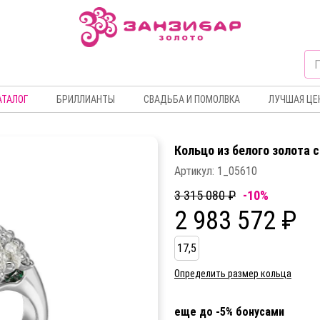
АТАЛОГ
БРИЛЛИАНТЫ
СВАДЬБА И ПОМОЛВКА
ЛУЧШАЯ ЦЕ
Кольцо из белого золота 
Артикул:
1_05610
3 315 080 ₽
-10%
2 983 572 ₽
17,5
Определить размер кольца
еще до -5% бонусами