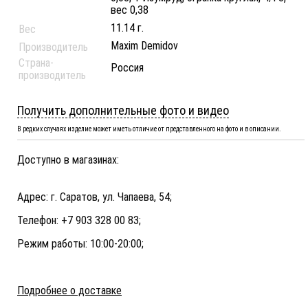
вес 0,38
11.14 г.
Вес
Maxim Demidov
Производитель
Страна-
Россия
производитель
Получить дополнительные фото и видео
В редких случаях изделие может иметь отличие от представленного на фото и в описании.
Доступно в магазинах:
Адрес: г. Саратов, ул. Чапаева, 54;
Телефон: +7 903 328 00 83;
Режим работы: 10:00-20:00;
Подробнее о доставке