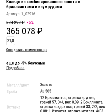
Кольцо из комбинированного золота c
бриллиантами и изумрудами
Артикул:
1_02916
384 293 ₽
-5%
365 078 ₽
21,0
Определить размер кольца
еще до -5% бонусами
Подробнее
Золото
Металл/цвет
Au 585
Проба
12 Бриллиантов, огранка круглая,
граней 57, 3/4, вес 0,09; 2 Бриллианта,
огранка квадратная, граней 33, 2/2, вес
Вставка
0,08; 1 Изумруд, огранка круглая, 4/Г3,