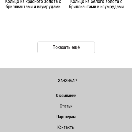
Кольцо из красного золота c
Кольцо из белого золота c
бриллиантами и изумрудами
бриллиантами и изумрудами
Показать ещё
ЗАНЗИБАР
О компании
Статьи
Партнерам
Контакты