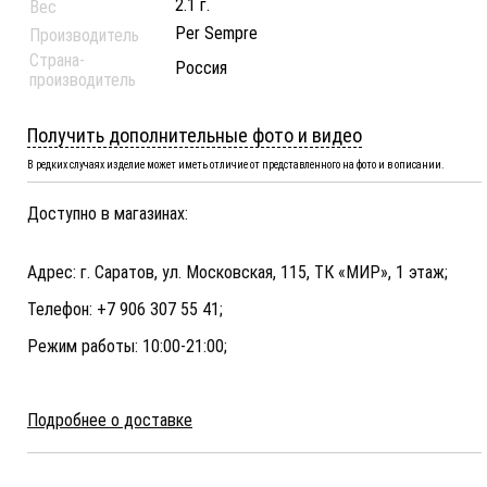
2.1 г.
Вес
Per Sempre
Производитель
Страна-
Россия
производитель
Получить дополнительные фото и видео
В редких случаях изделие может иметь отличие от представленного на фото и в описании.
Доступно в магазинах:
Адрес: г. Саратов, ул. Московская, 115, ТК «МИР», 1 этаж;
Телефон: +7 906 307 55 41;
Режим работы: 10:00-21:00;
Подробнее о доставке