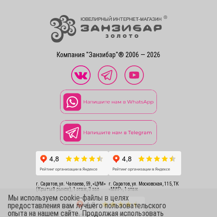
Компания "Занзибар"® 2006 — 2026
г. Саратов, ул. Чапаева, 59, «ЦУМ»
г. Саратов, ул. Московская, 115, ТК
(Крытый рынок), 1 этаж, 3 зал
«МИР», 1 этаж
Мы используем cookie-файлы в целях
предоставления вам лучшего пользовательского
опыта на нашем сайте. Продолжая использовать