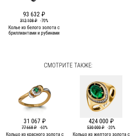
93 632 ₽
312 108 ₽
-70%
Колье из белого золота c
бриллиантами и рубинами
СМОТРИТЕ ТАКЖЕ:
31 067 ₽
424 000 ₽
77 668 ₽
-60%
530 000 ₽
-20%
Кольцо из красного золота c
Кольцо из желтого золота c