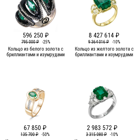
596 250 ₽
8 427 614 ₽
795 000 ₽
-25%
9 364 016 ₽
-10%
Кольцо из белого золота c
Кольцо из желтого золота c
бриллиантами и изумрудами
бриллиантами и изумрудами
67 850 ₽
2 983 572 ₽
135 700 ₽
-50%
3 315 080 ₽
-10%