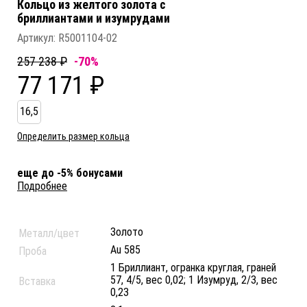
Кольцо из желтого золота c
бриллиантами и изумрудами
Артикул:
R5001104-02
257 238 ₽
-70%
77 171 ₽
16,5
Определить размер кольца
еще до -5% бонусами
Подробнее
Золото
Металл/цвет
Au 585
Проба
1 Бриллиант, огранка круглая, граней
57, 4/5, вес 0,02; 1 Изумруд, 2/3, вес
Вставка
0,23