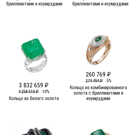
бриллиантами и изумрудами
бриллиантами и изумрудами
260 769 ₽
274 494 ₽
-5%
3 832 659 ₽
Кольцо из комбинированного
4 258 510 ₽
-10%
золота c бриллиантами и
Кольцо из белого золота
изумрудами