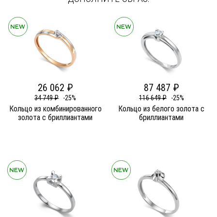
26 062 ₽
87 487 ₽
34 749 ₽
-25%
116 649 ₽
-25%
Кольцо из комбинированного
Кольцо из белого золота c
золота c бриллиантами
бриллиантами