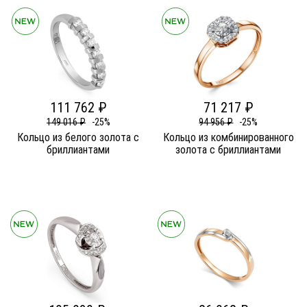
111 762 ₽
71 217 ₽
149 016 ₽
-25%
94 956 ₽
-25%
Кольцо из белого золота c
Кольцо из комбинированного
бриллиантами
золота c бриллиантами