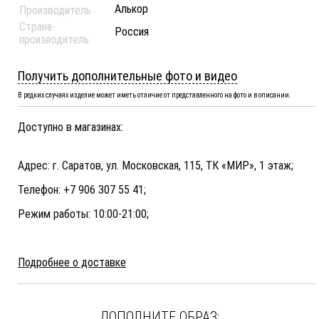
Алькор
Производитель
Страна-
Россия
производитель
Получить дополнительные фото и видео
В редких случаях изделие может иметь отличие от представленного на фото и в описании.
Доступно в магазинах:
Адрес: г. Саратов, ул. Московская, 115, ТК «МИР», 1 этаж;
Телефон: +7 906 307 55 41;
Режим работы: 10:00-21:00;
Подробнее о доставке
ДОПОЛНИТЕ ОБРАЗ: