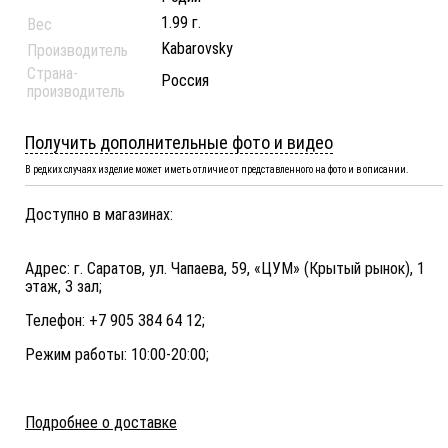
1.99 г.
Вес
Kabarovsky
Производитель
Страна-
Россия
производитель
Получить дополнительные фото и видео
В редких случаях изделие может иметь отличие от представленного на фото и в описании.
Доступно в магазинах:
Адрес: г. Саратов, ул. Чапаева, 59, «ЦУМ» (Крытый рынок), 1
этаж, 3 зал;
Телефон: +7 905 384 64 12;
Режим работы: 10:00-20:00;
Подробнее о доставке