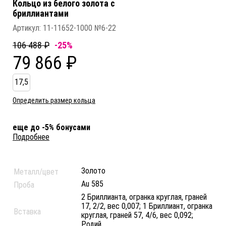
Кольцо из белого золота c
бриллиантами
Артикул:
11-11652-1000 №6-22
106 488 ₽
-25%
79 866 ₽
17,5
Определить размер кольца
еще до -5% бонусами
Подробнее
Золото
Металл/цвет
Au 585
Проба
2 Бриллианта, огранка круглая, граней
17, 2/2, вес 0,007; 1 Бриллиант, огранка
Вставка
круглая, граней 57, 4/6, вес 0,092;
Родий