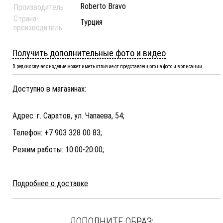
Roberto Bravo
Производитель
Страна-
Турция
производитель
Получить дополнительные фото и видео
В редких случаях изделие может иметь отличие от представленного на фото и в описании.
Доступно в магазинах:
Адрес: г. Саратов, ул. Чапаева, 54;
Телефон: +7 903 328 00 83;
Режим работы: 10:00-20:00;
Подробнее о доставке
ДОПОЛНИТЕ ОБРАЗ: