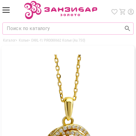
Каталог
>
Колье
>
OKKL-Y/ PIR0088662 Колье (Au 750)