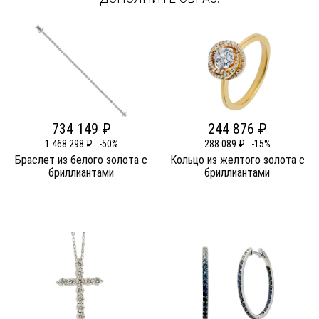
734 149 ₽
244 876 ₽
1 468 298 ₽
-50%
288 089 ₽
-15%
Браслет из белого золота c
Кольцо из желтого золота c
бриллиантами
бриллиантами