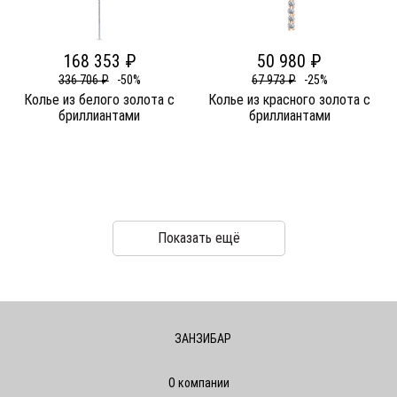
168 353 ₽
50 980 ₽
336 706 ₽
-50%
67 973 ₽
-25%
Колье из белого золота c
Колье из красного золота c
бриллиантами
бриллиантами
Показать ещё
ЗАНЗИБАР
О компании