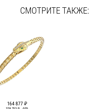
СМОТРИТЕ ТАКЖЕ:
164 877 ₽
329 753 ₽
-50%