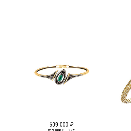
609 000 ₽
812 000 ₽
-25%