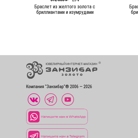
Браслет из желтого золота c
Бра
бриллиантами и изумрудами
бри
Компания "Занзибар"® 2006 — 2026