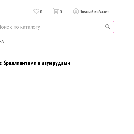
0
0
Личный кабинет
НА
 c бриллиантами и изумрудами
6