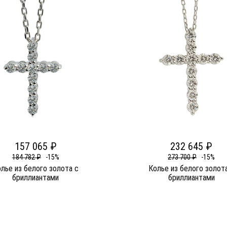
157 065 ₽
232 645 ₽
184 782 ₽
-15%
273 700 ₽
-15%
лье из белого золота c
Колье из белого золот
бриллиантами
бриллиантами