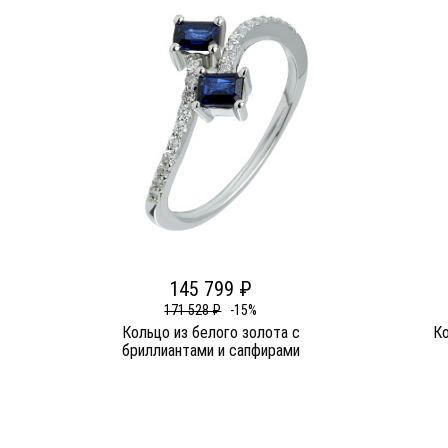
145 799 ₽
171 528 ₽
-15%
Кольцо из белого золота c
Ко
бриллиантами и сапфирами