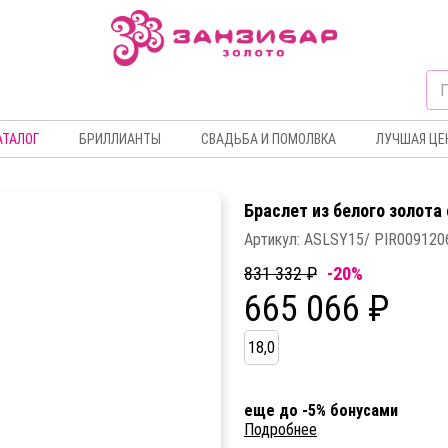
АТАЛОГ
БРИЛЛИАНТЫ
СВАДЬБА И ПОМОЛВКА
ЛУЧШАЯ ЦЕ
Браслет из белого золота
Артикул:
ASLSY15/ PIR009120
831 332 ₽
-20%
665 066 ₽
18,0
еще до -5% бонусами
Подробнее