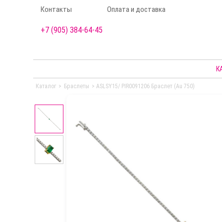
Контакты
Оплата и доставка
+7 (905) 384-64-45
К
Каталог
>
Браслеты
>
ASLSY15/ PIR0091206 Браслет (Au 750)