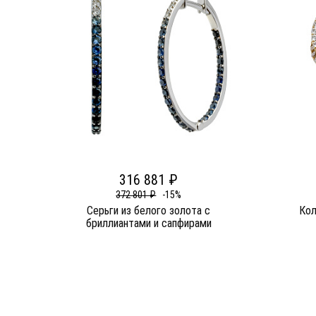
316 881 ₽
372 801 ₽
-15%
Серьги из белого золота c
Кол
бриллиантами и сапфирами