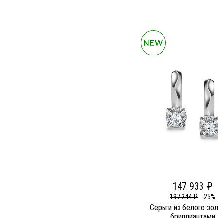
147 933 ₽
197 244 ₽
-25%
Серьги из белого зо
бриллиантами