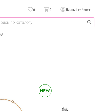
0
0
Личный кабинет
НА