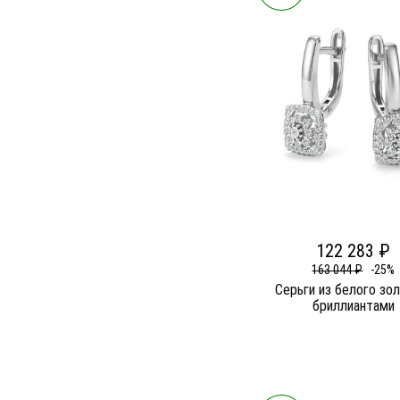
122 283 ₽
163 044 ₽
-25%
Серьги из белого зо
бриллиантами