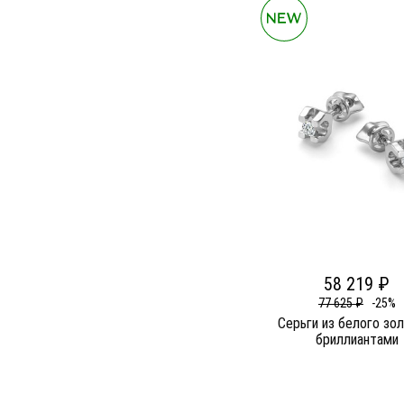
58 219 ₽
77 625 ₽
-25%
Серьги из белого зо
бриллиантами