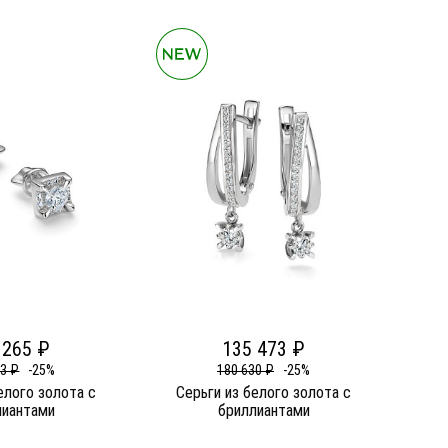
 265 ₽
135 473 ₽
53 ₽
-25%
180 630 ₽
-25%
елого золота c
Серьги из белого золота c
лиантами
бриллиантами