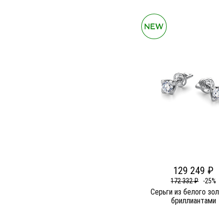
129 249 ₽
172 332 ₽
-25%
Серьги из белого зо
бриллиантами