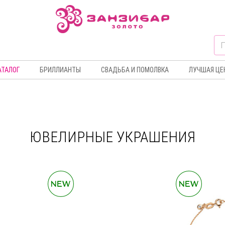
АТАЛОГ
БРИЛЛИАНТЫ
СВАДЬБА И ПОМОЛВКА
ЛУЧШАЯ ЦЕ
ЮВЕЛИРНЫЕ УКРАШЕНИЯ