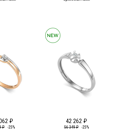
062 ₽
42 262 ₽
9 ₽
-25%
56 349 ₽
-25%