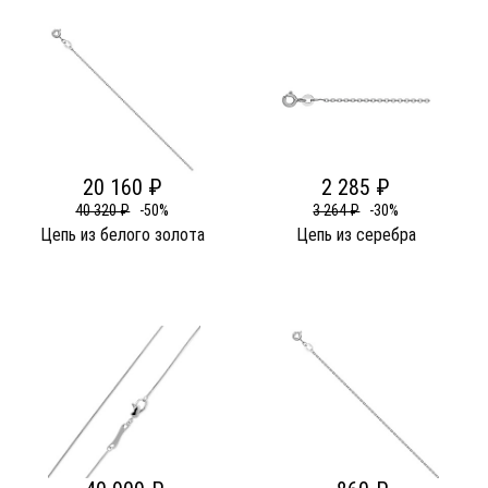
20 160 ₽
2 285 ₽
40 320 ₽
-50%
3 264 ₽
-30%
Цепь из белого золота
Цепь из серебра