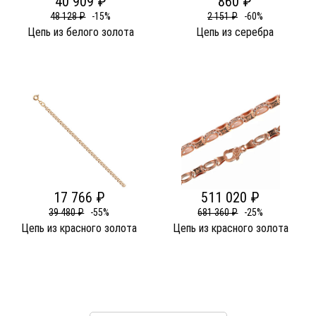
40 909 ₽
860 ₽
48 128 ₽
-15%
2 151 ₽
-60%
Цепь из белого золота
Цепь из серебра
17 766 ₽
511 020 ₽
39 480 ₽
-55%
681 360 ₽
-25%
Цепь из красного золота
Цепь из красного золота