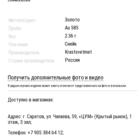
Золото
Металл/цвет
Au 585
Проба
2.36 г.
Вес
Снейк
Плетение
Krastsvetmet
Производитель
Россия
Страна-производитель
Получить дополнительные фото и видео
В редких случаях изделие может иметь отличие от представленного на фото и в описании.
Доступно в магазинах:
Адрес: г. Саратов, ул. Чапаева, 59, «ЦУМ» (Крытый рынок), 1
этаж, 3 зал;
Телефон: +7 905 384 64 12;