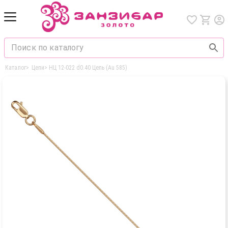
Каталог
>
Цепи
>
НЦ 12-022 d0.40 Цепь (Au 585)