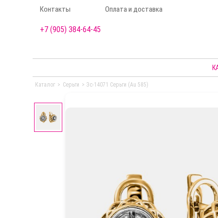
Контакты
Оплата и доставка
+7 (905) 384-64-45
К
Каталог
>
Серьги
>
Зс-14071 Серьги (Au 585)