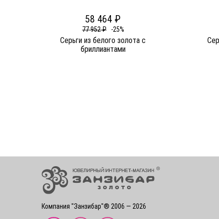
58 464 ₽
77 952 ₽
-25%
Серьги из белого золота c
Сер
бриллиантами
Компания "Занзибар"® 2006 — 2026