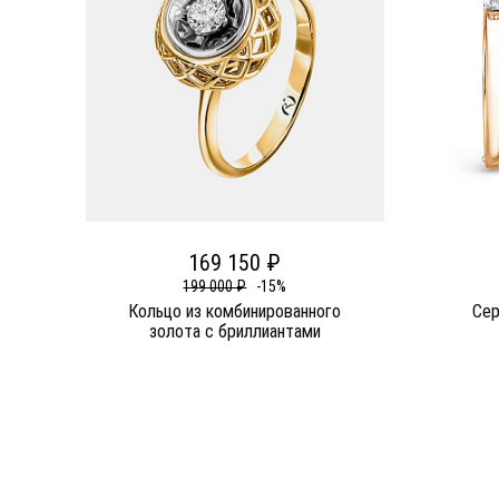
169 150 ₽
199 000 ₽
-15%
Кольцо из комбинированного
Сер
золота c бриллиантами