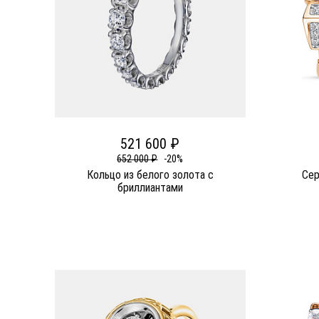
521 600 ₽
652 000 ₽
-20%
Кольцо из белого золота c
Сер
бриллиантами