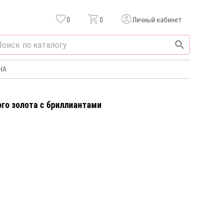
0
0
Личный кабинет
НА
го золота c бриллиантами