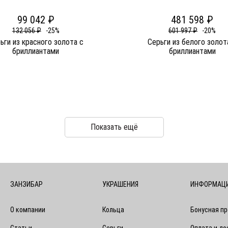
99 042 ₽
481 598 ₽
132 056 ₽
-25%
601 997 ₽
-20%
ьги из красного золота c
Серьги из белого золот
бриллиантами
бриллиантами
Показать ещё
ЗАНЗИБАР
УКРАШЕНИЯ
ИНФОРМАЦ
О компании
Кольца
Бонусная п