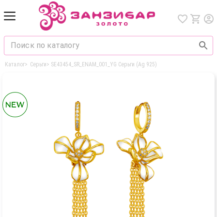
Каталог
>
Серьги
>
SE43454_SR_ENAM_001_YG Серьги (Ag 925)