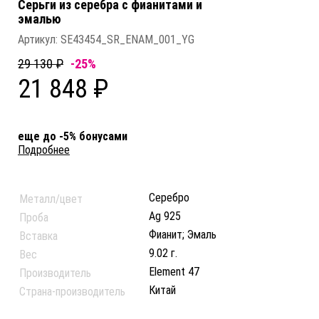
Серьги из серебра c фианитами и
эмалью
Артикул:
SE43454_SR_ENAM_001_YG
29 130 ₽
-25%
21 848 ₽
еще до -5% бонусами
Подробнее
Серебро
Металл/цвет
Ag 925
Проба
Фианит; Эмаль
Вставка
9.02 г.
Вес
Element 47
Производитель
Китай
Страна-производитель