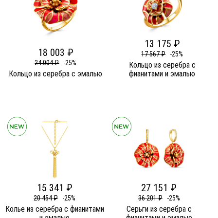
13 175 ₽
18 003 ₽
17 567 ₽
-25%
24 004 ₽
-25%
Кольцо из серебра c
Кольцо из серебра c эмалью
фианитами и эмалью
15 341 ₽
27 151 ₽
20 454 ₽
-25%
36 201 ₽
-25%
Колье из серебра c фианитами
Серьги из серебра c
и эмалью
фианитами и эмалью