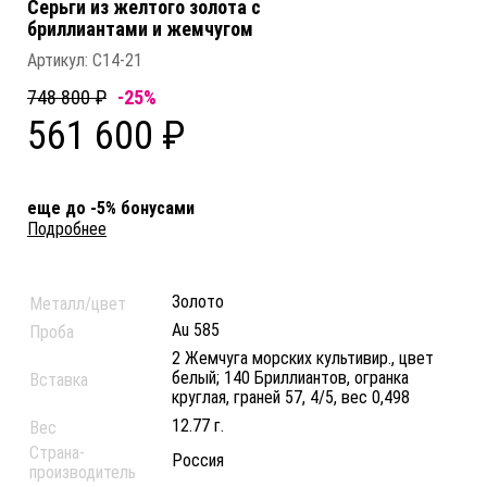
Серьги из желтого золота c
бриллиантами и жемчугом
Артикул:
С14-21
748 800 ₽
-25%
561 600 ₽
еще до -5% бонусами
Подробнее
Золото
Металл/цвет
Au 585
Проба
2 Жемчуга морских культивир., цвет
белый; 140 Бриллиантов, огранка
Вставка
круглая, граней 57, 4/5, вес 0,498
12.77 г.
Вес
Страна-
Россия
производитель