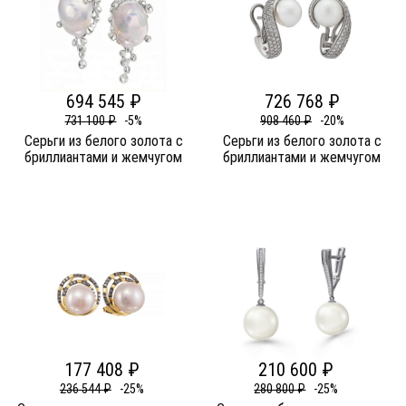
694 545 ₽
726 768 ₽
731 100 ₽
-5%
908 460 ₽
-20%
Серьги из белого золота c
Серьги из белого золота c
бриллиантами и жемчугом
бриллиантами и жемчугом
177 408 ₽
210 600 ₽
236 544 ₽
-25%
280 800 ₽
-25%