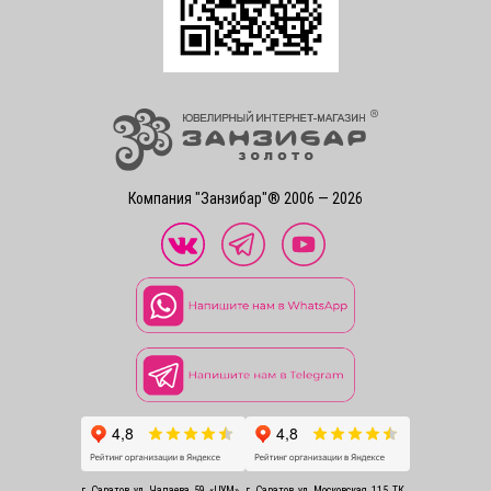
Компания "Занзибар"® 2006 — 2026
г. Саратов, ул. Чапаева, 59, «ЦУМ»
г. Саратов, ул. Московская, 115, ТК