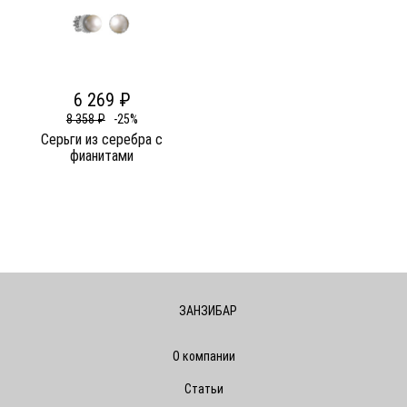
6 269 ₽
8 358 ₽
-25%
Серьги из серебра c
фианитами
ЗАНЗИБАР
О компании
Статьи