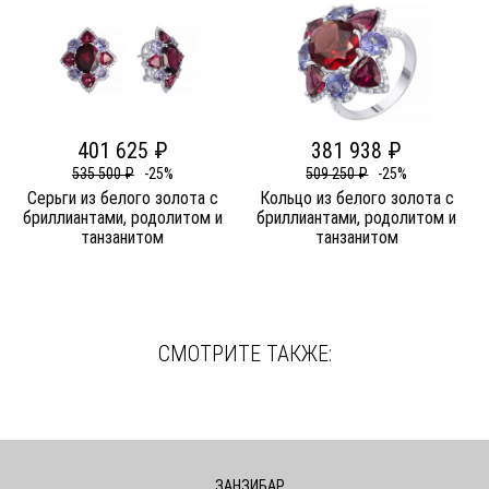
401 625 ₽
381 938 ₽
535 500 ₽
-25%
509 250 ₽
-25%
Серьги из белого золота c
Кольцо из белого золота c
бриллиантами, родолитом и
бриллиантами, родолитом и
танзанитом
танзанитом
СМОТРИТЕ ТАКЖЕ:
ЗАНЗИБАР