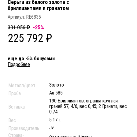
Серьги из белого золота c
бриллиантами и гранатом
Артикул:
RE6835
301 056 ₽
-25%
225 792 ₽
еще до -5% бонусами
Подробнее
Золото
Металл/цвет
Au 585
Проба
190 Бриллиантов, огранка круглая,
граней 57, 4/6, вес 0,45; 2 Граната, вес
Вставка
0,74
5.17 г.
Вес
Jv
Производитель
Страна-