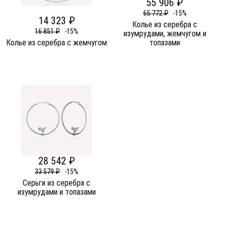
55 906 ₽
65 772 ₽
-15%
14 323 ₽
Колье из серебра c
16 851 ₽
-15%
изумрудами, жемчугом и
Колье из серебра c жемчугом
топазами
28 542 ₽
33 579 ₽
-15%
Серьги из серебра c
изумрудами и топазами