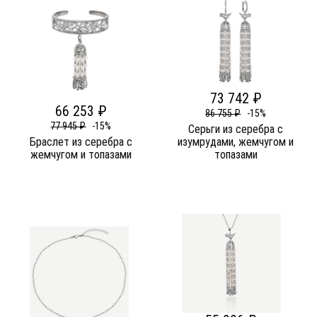
73 742 ₽
66 253 ₽
86 755 ₽
-15%
77 945 ₽
-15%
Серьги из серебра c
Браслет из серебра c
изумрудами, жемчугом и
жемчугом и топазами
топазами