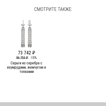
СМОТРИТЕ ТАКЖЕ:
73 742 ₽
86 755 ₽
-15%
Серьги из серебра c
изумрудами, жемчугом и
топазами