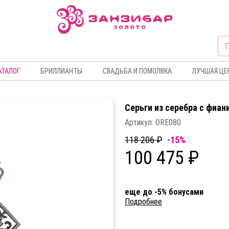
АТАЛОГ
БРИЛЛИАНТЫ
СВАДЬБА И ПОМОЛВКА
ЛУЧШАЯ ЦЕ
Серьги из серебра c фиа
Артикул:
ORE080
118 206 ₽
-15%
100 475 ₽
еще до -5% бонусами
Подробнее