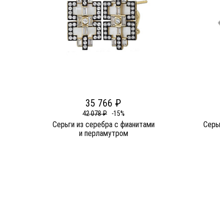
35 766 ₽
42 078 ₽
-15%
Серьги из серебра c фианитами
Серь
и перламутром