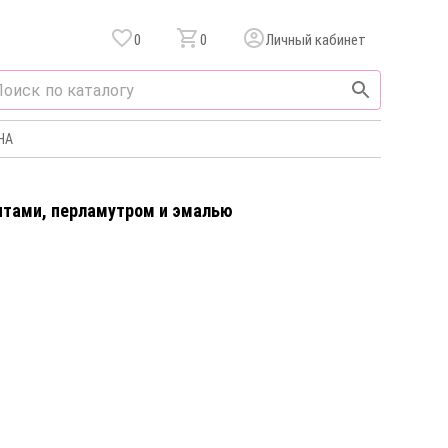
0
0
Личный кабинет
НА
нитами, перламутром и эмалью