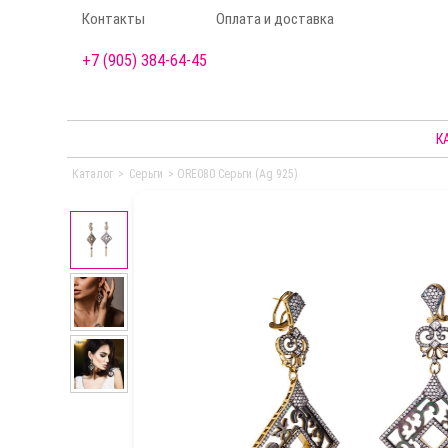
Контакты
Оплата и доставка
+7 (905) 384-64-45
К
Каталог
>
Серьги
>
ORE080 Серьги (Ag 925)