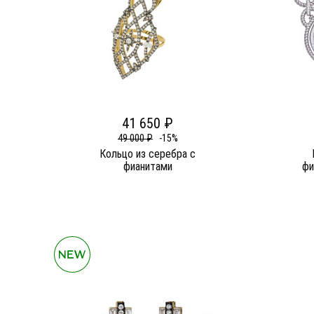
41 650 ₽
49 000 ₽
-15%
Кольцо из серебра c
фианитами
фи