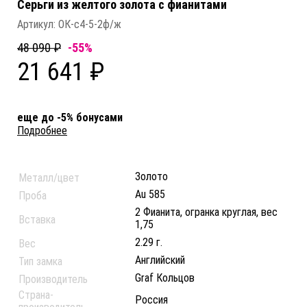
Серьги из желтого золота c фианитами
Артикул:
ОК-с4-5-2ф/ж
48 090 ₽
-55%
21 641 ₽
еще до -5% бонусами
Подробнее
Золото
Металл/цвет
Au 585
Проба
2 Фианита, огранка круглая, вес
Вставка
1,75
2.29 г.
Вес
Английский
Тип замка
Graf Кольцов
Производитель
Страна-
Россия