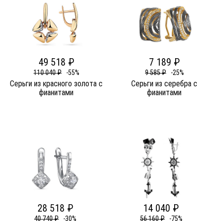
49 518 ₽
7 189 ₽
110 040 ₽
-55%
9 585 ₽
-25%
Серьги из красного золота c
Серьги из серебра c
фианитами
фианитами
28 518 ₽
14 040 ₽
40 740 ₽
-30%
56 160 ₽
-75%