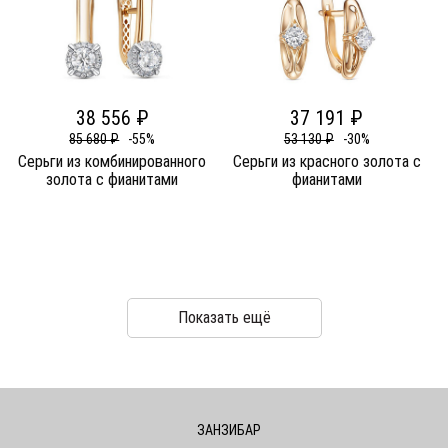
38 556 ₽
37 191 ₽
85 680 ₽
-55%
53 130 ₽
-30%
Серьги из комбинированного
Серьги из красного золота c
золота c фианитами
фианитами
Показать ещё
ЗАНЗИБАР