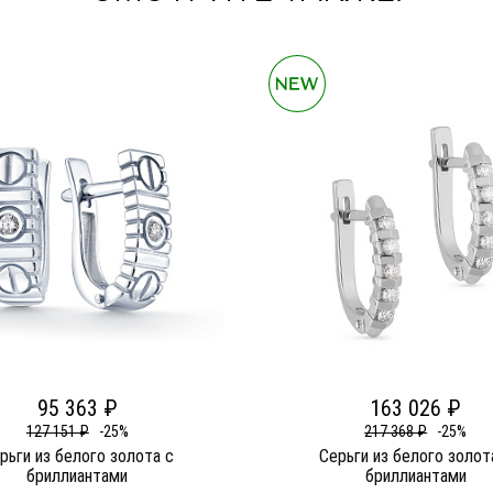
95 363 ₽
163 026 ₽
127 151 ₽
-25%
217 368 ₽
-25%
рьги из белого золота c
Серьги из белого золот
бриллиантами
бриллиантами