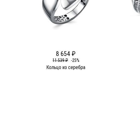
8 654 ₽
11 539 ₽
-25%
Кольцо из серебра