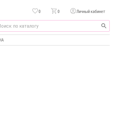
0
0
Личный кабинет
НА