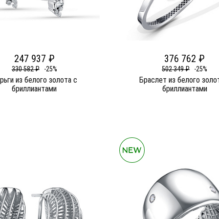
247 937 ₽
376 762 ₽
330 582 ₽
-25%
502 349 ₽
-25%
рьги из белого золота c
Браслет из белого золо
бриллиантами
бриллиантами