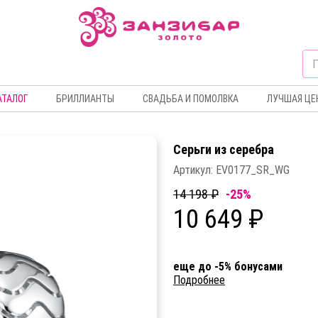
АТАЛОГ
БРИЛЛИАНТЫ
СВАДЬБА И ПОМОЛВКА
ЛУЧШАЯ ЦЕ
Серьги из серебра
Артикул:
EV0177_SR_WG
14 198 ₽
-25%
10 649 ₽
еще до -5% бонусами
Подробнее