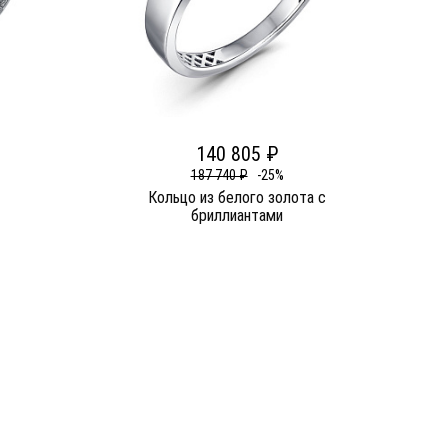
140 805 ₽
187 740 ₽
-25%
Кольцо из белого золота c
бриллиантами