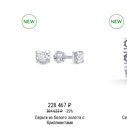
228 467 ₽
304 623 ₽
-25%
Серьги из белого золота c
Се
бриллиантами