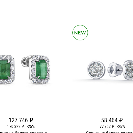
127 746 ₽
58 464 ₽
170 328 ₽
-25%
77 952 ₽
-25%