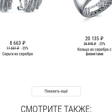
20 135 ₽
8 663 ₽
26 846 ₽
-25%
11 551 ₽
-25%
Кольцо из серебра c
Серьги из серебра
фианитами
Показать ещё
СМОТРИТЕ ТАКЖЕ: