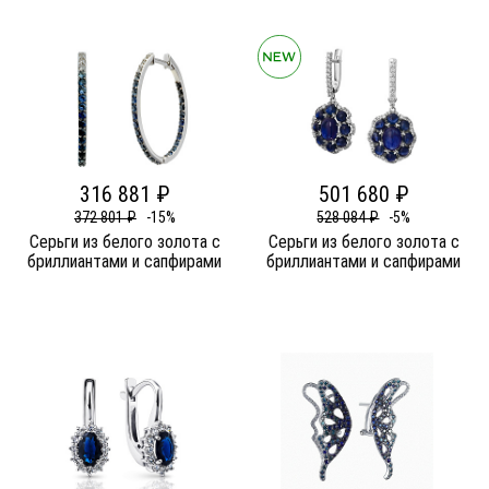
316 881 ₽
501 680 ₽
372 801 ₽
-15%
528 084 ₽
-5%
Серьги из белого золота c
Серьги из белого золота c
бриллиантами и сапфирами
бриллиантами и сапфирами