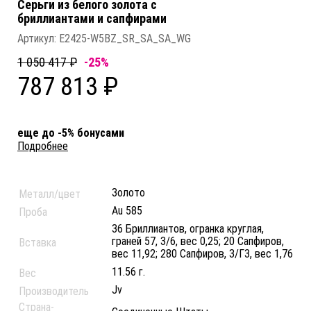
Серьги из белого золота c
бриллиантами и сапфирами
Артикул:
E2425-W5BZ_SR_SA_SA_WG
1 050 417 ₽
-25%
787 813 ₽
еще до -5% бонусами
Подробнее
Золото
Металл/цвет
Au 585
Проба
36 Бриллиантов, огранка круглая,
граней 57, 3/6, вес 0,25; 20 Сапфиров,
Вставка
вес 11,92; 280 Сапфиров, 3/Г3, вес 1,76
11.56 г.
Вес
Jv
Производитель
Страна-