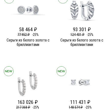
58 464 ₽
93 301 ₽
77 952 ₽
-25%
124 401 ₽
-25%
Серьги из белого золота c
Серьги из белого золота c
бриллиантами
бриллиантами
163 026 ₽
111 431 ₽
217 368 ₽
-25%
148 574 ₽
-25%