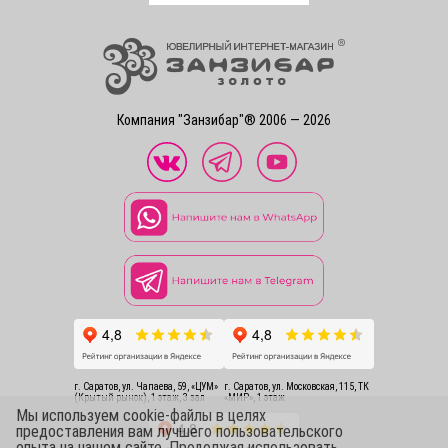
Компания "Занзибар"® 2006 — 2026
г. Саратов, ул. Чапаева, 59, «ЦУМ»
г. Саратов, ул. Московская, 115, ТК
(Крытый рынок), 1 этаж, 3 зал
«МИР», 1 этаж
Мы используем cookie-файлы в целях
предоставления вам лучшего пользовательского
опыта на нашем сайте. Продолжая использовать