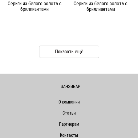
Серьги из белого золота c
Серьги из белого золота c
бриллиантами
бриллиантами
Показать ещё
ЗАНЗИБАР
О компании
Статьи
Партнерам
Контакты