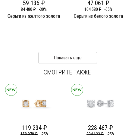
59 136 ₽
47 061 ₽
84 480 ₽
-30%
104 580 ₽
-55%
Серьги из желтого золота
Серьги из белого золота
Показать ещё
СМОТРИТЕ ТАКЖЕ:
119 234 ₽
228 467 ₽
158 978 ₽
-25%
304 623 ₽
-25%