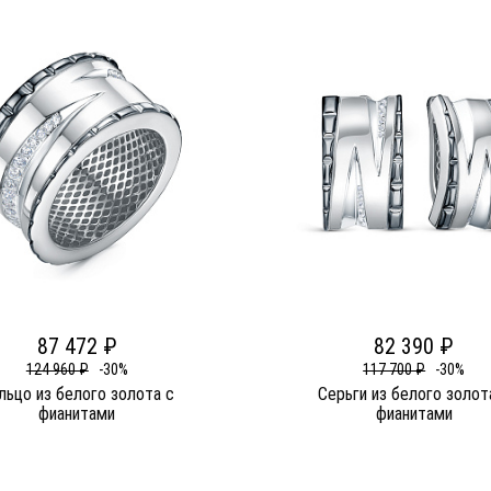
87 472 ₽
82 390 ₽
124 960 ₽
-30%
117 700 ₽
-30%
льцо из белого золота c
Серьги из белого золот
фианитами
фианитами