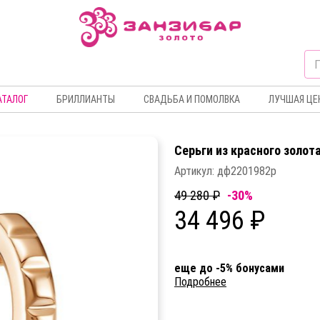
АТАЛОГ
БРИЛЛИАНТЫ
СВАДЬБА И ПОМОЛВКА
ЛУЧШАЯ ЦЕ
Серьги из красного золот
Артикул:
дф2201982р
49 280 ₽
-30%
34 496 ₽
еще до -5% бонусами
Подробнее