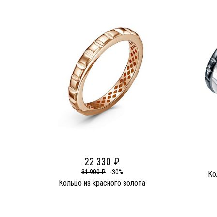
22 330 ₽
31 900 ₽
-30%
Ко
Кольцо из красного золота