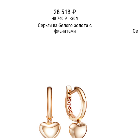
28 518 ₽
40 740 ₽
-30%
Серьги из белого золота c
фианитами
Се