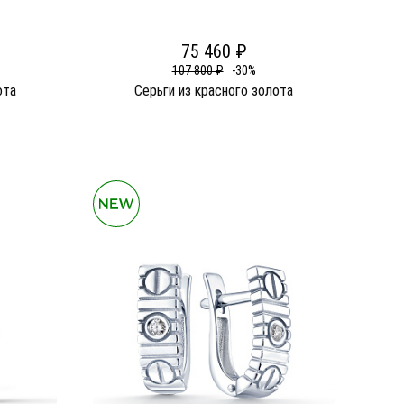
75 460 ₽
107 800 ₽
-30%
ота
Серьги из красного золота