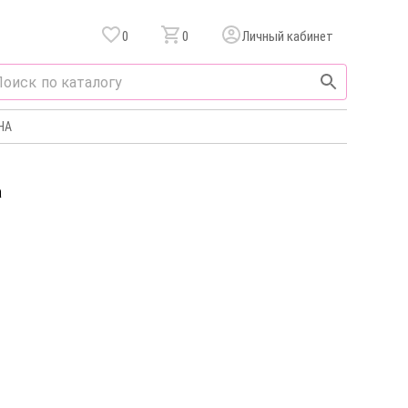
0
0
Личный кабинет
НА
а