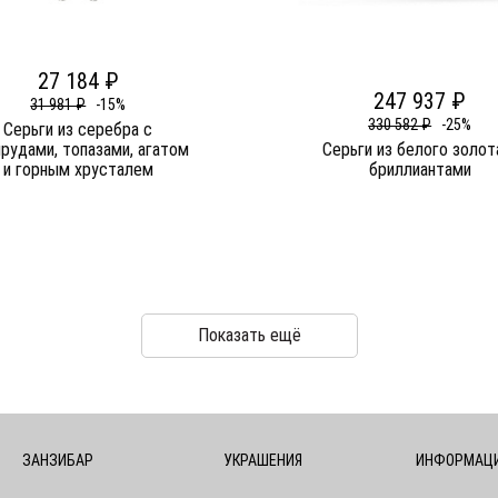
27 184 ₽
247 937 ₽
31 981 ₽
-15%
330 582 ₽
-25%
Серьги из серебра c
рудами, топазами, агатом
Серьги из белого золот
и горным хрусталем
бриллиантами
Показать ещё
ЗАНЗИБАР
УКРАШЕНИЯ
ИНФОРМАЦ