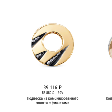
39 116 ₽
55 880 ₽
-30%
Подвеска из комбинированного
Кол
золота c фианитами