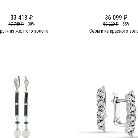
33 418 ₽
36 099 ₽
47 740 ₽
-30%
80 220 ₽
-55%
рьги из желтого золота
Серьги из красного зол