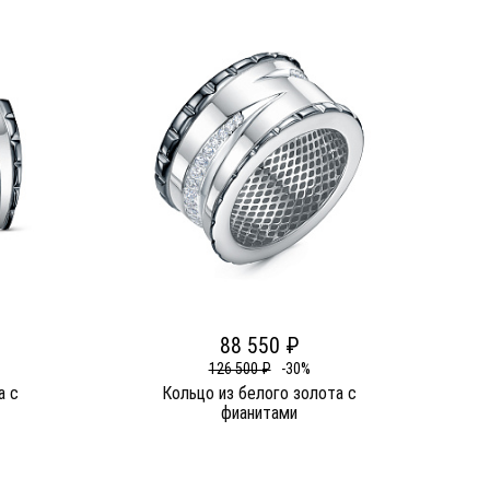
88 550 ₽
126 500 ₽
-30%
а c
Кольцо из белого золота c
фианитами