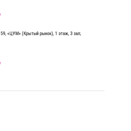
у
, 59, «ЦУМ» (Крытый рынок), 1 этаж, 3 зал;
у