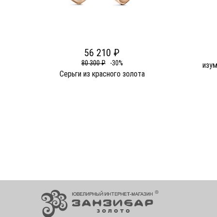
56 210 ₽
80 300 ₽
-30%
изум
Серьги из красного золота