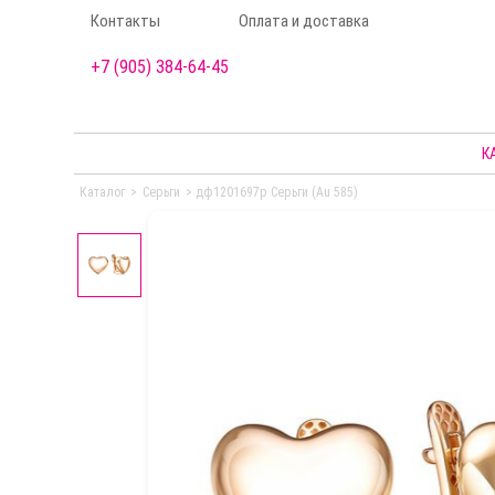
Контакты
Оплата и доставка
+7 (905) 384-64-45
К
Каталог
>
Серьги
>
дф1201697р Серьги (Au 585)