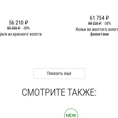
61 754 ₽
56 210 ₽
88 220 ₽
-30%
80 300 ₽
-30%
Колье из желтого золот
рьги из красного золота
фианитами
Показать ещё
СМОТРИТЕ ТАКЖЕ: