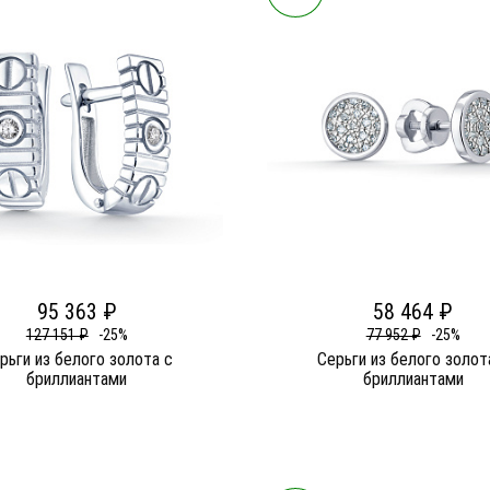
95 363 ₽
58 464 ₽
127 151 ₽
-25%
77 952 ₽
-25%
рьги из белого золота c
Серьги из белого золот
бриллиантами
бриллиантами