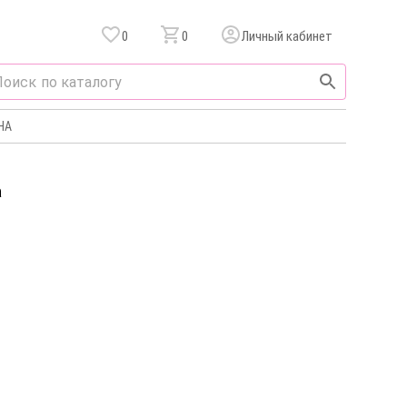
0
0
Личный кабинет
НА
а