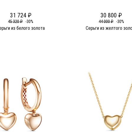
31 724 ₽
30 800 ₽
45 320 ₽
-30%
44 000 ₽
-30%
ерьги из белого золота
Серьги из желтого зол