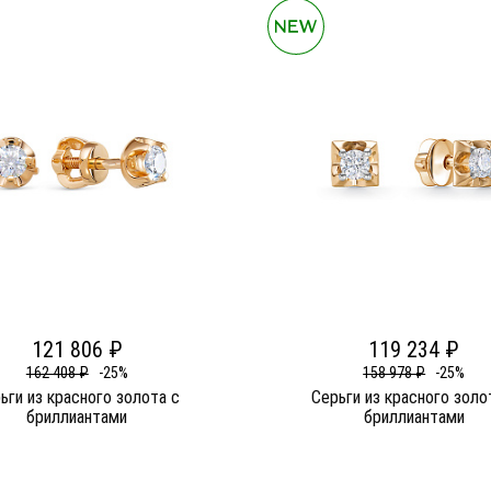
121 806 ₽
119 234 ₽
162 408 ₽
-25%
158 978 ₽
-25%
ьги из красного золота c
Серьги из красного золо
бриллиантами
бриллиантами