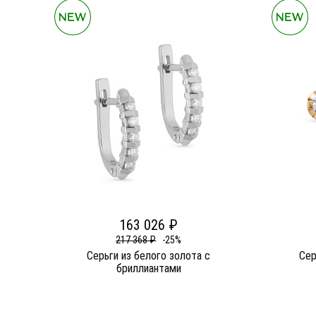
163 026 ₽
217 368 ₽
-25%
Серьги из белого золота c
Сер
бриллиантами