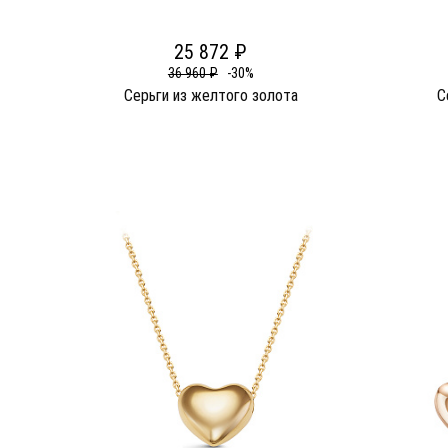
25 872 ₽
36 960 ₽
-30%
Серьги из желтого золота
С