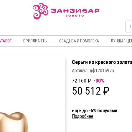
АТАЛОГ
БРИЛЛИАНТЫ
СВАДЬБА И ПОМОЛВКА
ЛУЧШАЯ ЦЕ
Серьги из красного золот
Артикул:
дф1201697р
72 160 ₽
-30%
50 512 ₽
еще до -5% бонусами
Подробнее