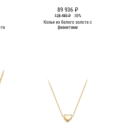
89 936 ₽
128 480 ₽
-30%
Колье из белого золота c
ота
фианитами