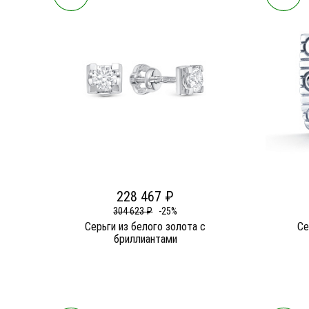
228 467 ₽
304 623 ₽
-25%
Серьги из белого золота c
Се
бриллиантами