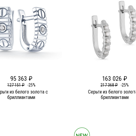
95 363 ₽
163 026 ₽
127 151 ₽
-25%
217 368 ₽
-25%
рьги из белого золота c
Серьги из белого золот
бриллиантами
бриллиантами