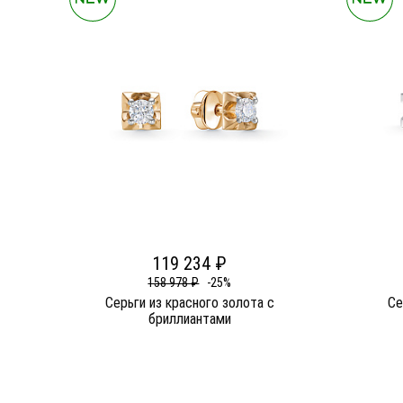
119 234 ₽
158 978 ₽
-25%
Серьги из красного золота c
Се
бриллиантами