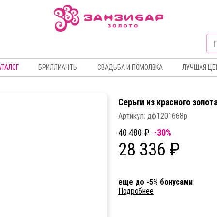
АТАЛОГ
БРИЛЛИАНТЫ
СВАДЬБА И ПОМОЛВКА
ЛУЧШАЯ ЦЕ
Серьги из красного золот
Артикул:
дф1201668р
40 480 ₽
-30%
28 336 ₽
еще до -5% бонусами
Подробнее