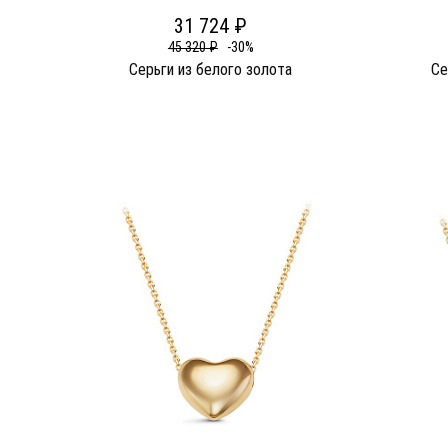
31 724 ₽
45 320 ₽
-30%
Серьги из белого золота
Се