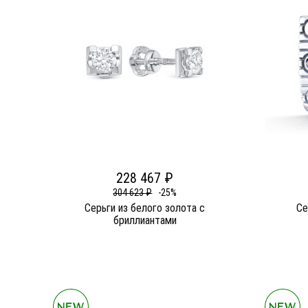
228 467 ₽
304 623 ₽
-25%
Серьги из белого золота c
Се
бриллиантами