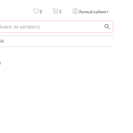
0
0
Личный кабинет
НА
а