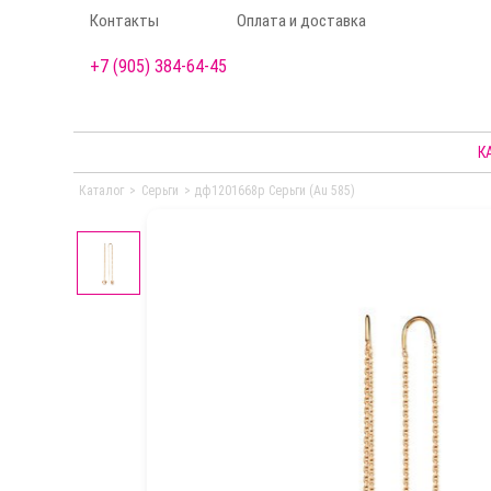
Контакты
Оплата и доставка
+7 (905) 384-64-45
К
Каталог
>
Серьги
>
дф1201668р Серьги (Au 585)