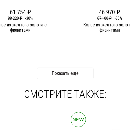
61 754 ₽
46 970 ₽
88 220 ₽
-30%
67 100 ₽
-30%
лье из желтого золота c
Колье из желтого золот
фианитами
фианитами
Показать ещё
СМОТРИТЕ ТАКЖЕ: