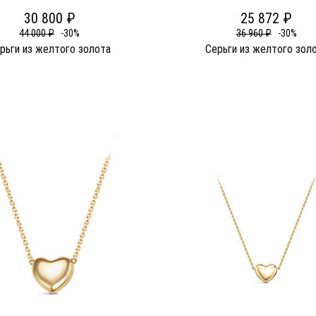
30 800 ₽
25 872 ₽
44 000 ₽
-30%
36 960 ₽
-30%
рьги из желтого золота
Серьги из желтого зол