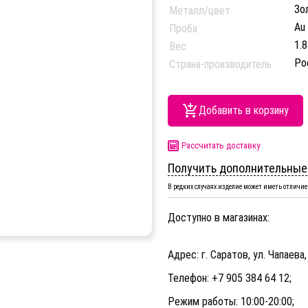
Зо
Металл/цвет
Au
Проба
1.8
Вес
Ро
Страна-производитель
Добавить в корзину
Рассчитать доставку
Получить дополнительные
В редких случаях изделие может иметь отличие 
Доступно в магазинах:
Адрес: г. Саратов, ул. Чапаева
Телефон: +7 905 384 64 12;
Режим работы: 10:00-20:00;