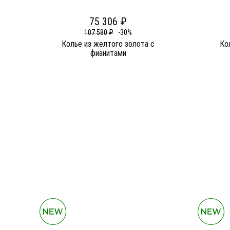
75 306 ₽
107 580 ₽
-30%
Колье из желтого золота c
Ко
фианитами