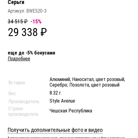
Серьги
Артикул:
BWE520-3
34 515 ₽
-15%
29 338 ₽
еще до -5% бонусами
Подробнее
Алюминий; Наноситал, цвет розовый;
Вставка
Серебро; Позолота, цвет розовый
8.32 г.
Вес
Style Avenue
Производитель
Страна-
Чешская Республика
производитель
Получить дополнительные фото и видео