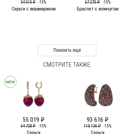
34 515 ₽
-15%
67 275 ₽
-15%
Серьги c аквамарином
Браслет c жемчугом
Показать ещё
СМОТРИТЕ ТАКЖЕ:
55 019 ₽
93 616 ₽
64 728 ₽
-15%
110 136 ₽
-15%
Серьги
Серьги