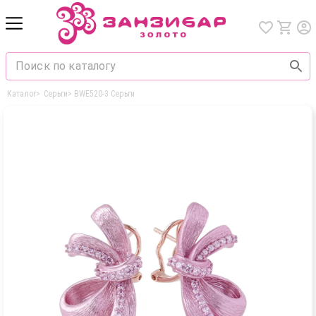
Каталог
>
Серьги
>
BWE520-3 Серьги