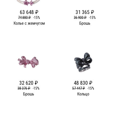
63 648 ₽
31 365 ₽
74 880 ₽
-15%
36 900 ₽
-15%
Колье c жемчугом
Брошь
32 620 ₽
48 830 ₽
38 376 ₽
-15%
57 447 ₽
-15%
Брошь
Кольцо