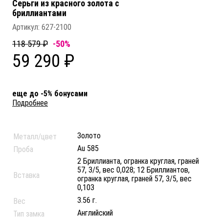
Серьги из красного золота c
бриллиантами
Артикул:
627-2100
118 579 ₽
-50%
59 290 ₽
еще до -5% бонусами
Подробнее
Золото
Металл/цвет
Au 585
Проба
2 Бриллианта, огранка круглая, граней
57, 3/5, вес 0,028; 12 Бриллиантов,
Вставка
огранка круглая, граней 57, 3/5, вес
0,103
3.56 г.
Вес
Английский
Тип замка