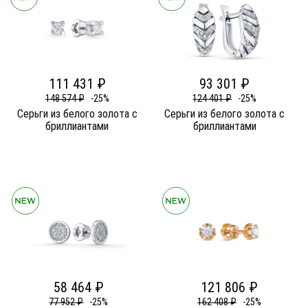
111 431 ₽
93 301 ₽
148 574 ₽
-25%
124 401 ₽
-25%
Серьги из белого золота c
Серьги из белого золота c
бриллиантами
бриллиантами
58 464 ₽
121 806 ₽
77 952 ₽
-25%
162 408 ₽
-25%