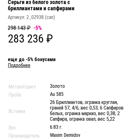
Серьги из белого золота c
бриллиантами и сапфирами
Артикул:
2_02938 (сап)
298 143 ₽
-5%
283 236 ₽
еще до -5% бонусами
Подробнее
Золото
Металл/цвет
Au 585
Проба
26 Бриллиантов, огранка круглая,
граней 57, 4/6, вес 0,53; 6 Сапфиров
Вставка
белых, огранка маркиз, вес 0,38; 2
Сапфира, огранка овал, вес 5,22
6.83 г.
Вес
Maxim Demidov
Производитель