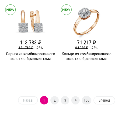
113 783 ₽
71 217 ₽
151 710 ₽
-25%
94 956 ₽
-25%
Серьги из комбинированного
Кольцо из комбинированного
золота c бриллиантами
золота c бриллиантами
Назад
1
2
3
4
106
Вперед