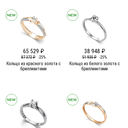
65 529 ₽
38 948 ₽
87 372 ₽
-25%
51 930 ₽
-25%
Кольцо из красного золота c
Кольцо из белого золота c
бриллиантами
бриллиантами