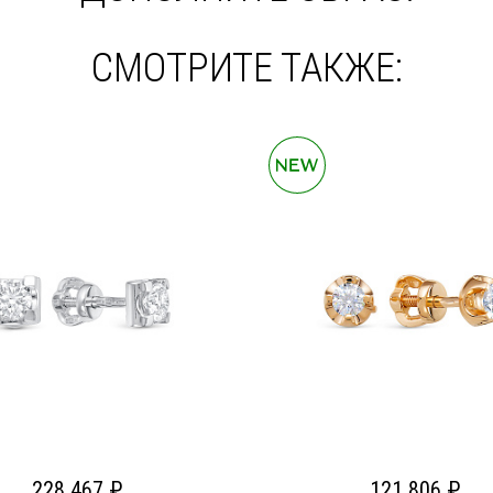
СМОТРИТЕ ТАКЖЕ:
228 467 ₽
121 806 ₽