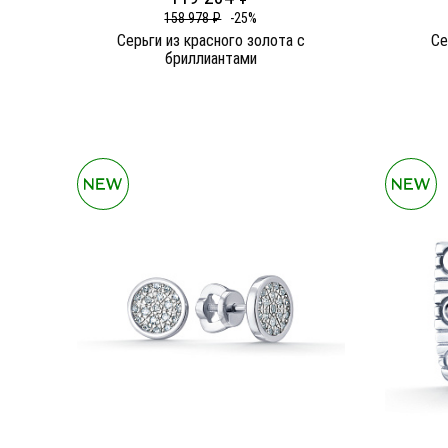
158 978 ₽
-25%
Серьги из красного золота c
Се
бриллиантами