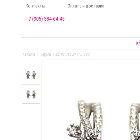
Контакты
Оплата и доставка
+7 (905) 384-64-45
К
Каталог
>
Серьги
>
22108 Серьги (Au 585)