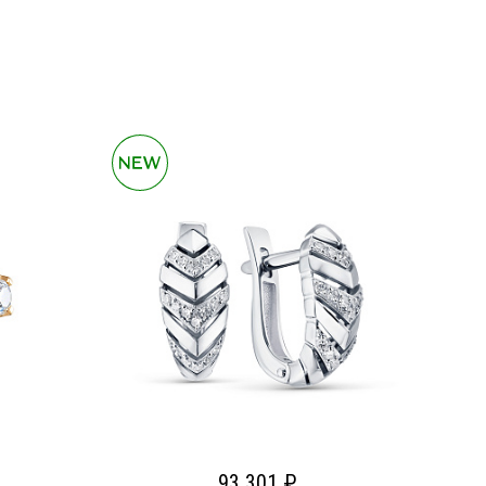
93 301 ₽