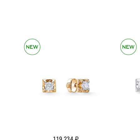
119 234 ₽