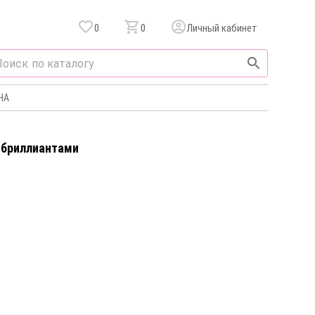
0
0
Личный кабинет
НА
c бриллиантами