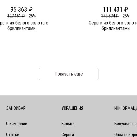
95 363 ₽
111 431 ₽
127 151 ₽
-25%
148 574 ₽
-25%
рьги из белого золота c
Серьги из белого золот
бриллиантами
бриллиантами
Показать ещё
ЗАНЗИБАР
УКРАШЕНИЯ
ИНФОРМАЦ
О компании
Кольца
Бонусная п
Статьи
Серьги
Оплата и до