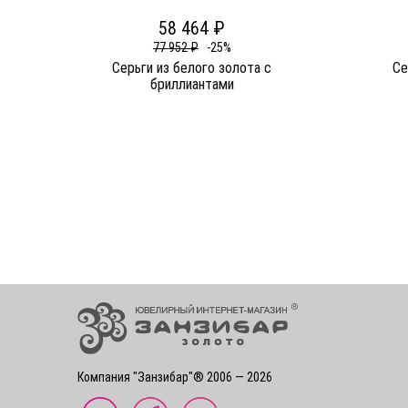
58 464 ₽
77 952 ₽
-25%
Серьги из белого золота c
Се
бриллиантами
Компания "Занзибар"® 2006 — 2026