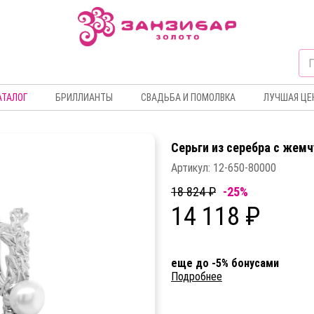
АТАЛОГ
БРИЛЛИАНТЫ
СВАДЬБА И ПОМОЛВКА
ЛУЧШАЯ ЦЕ
Серьги из серебра c жем
Артикул:
12-650-80000
18 824 ₽
-25%
14 118 ₽
еще до -5% бонусами
Подробнее