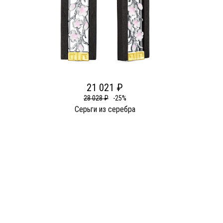
21 021 ₽
28 028 ₽
-25%
Серьги из серебра