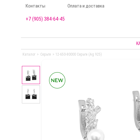
Контакты
Оплата и доставка
+7 (905) 384-64-45
К
Каталог
>
Серьги
>
12-650-80000 Серьги (Ag 925)