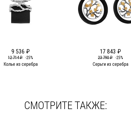
9 536 ₽
17 843 ₽
12 714 ₽
-25%
23 790 ₽
-25%
Колье из серебра
Серьги из серебра
СМОТРИТЕ ТАКЖЕ: