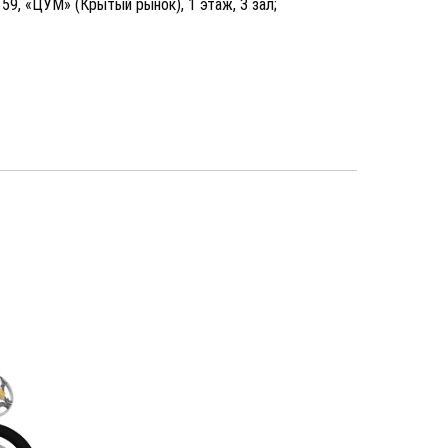
, 59, «ЦУМ» (Крытый рынок), 1 этаж, 3 зал;