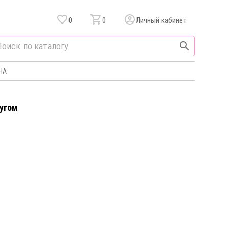
0
0
Личный кабинет
НА
чугом