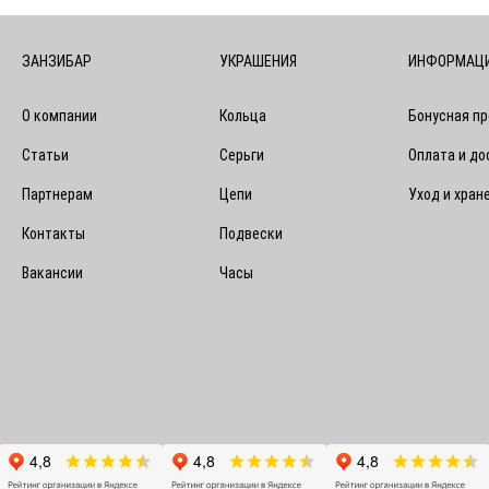
ЗАНЗИБАР
УКРАШЕНИЯ
ИНФОРМАЦ
О компании
Кольца
Бонусная п
Статьи
Серьги
Оплата и до
Партнерам
Цепи
Уход и хран
Контакты
Подвески
Вакансии
Часы