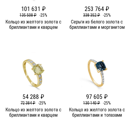
101 631 ₽
253 764 ₽
135 508 ₽
-25%
338 352 ₽
-25%
Кольцо из желтого золота c
Серьги из белого золота c
бриллиантами и кварцем
бриллиантами и морганитом
54 288 ₽
97 605 ₽
72 384 ₽
-25%
130 140 ₽
-25%
Кольцо из желтого золота c
Кольцо из желтого золота c
бриллиантами и кварцем
бриллиантами и топазами