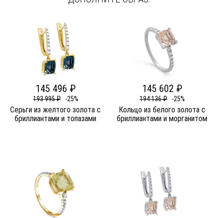
145 496 ₽
145 602 ₽
193 995 ₽
-25%
194 136 ₽
-25%
Серьги из желтого золота c
Кольцо из белого золота c
бриллиантами и топазами
бриллиантами и морганитом