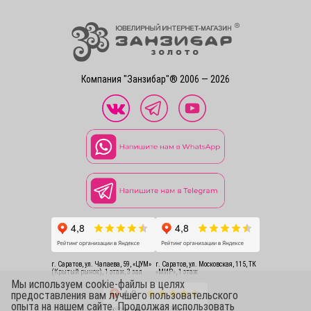
Компания "Занзибар"® 2006 — 2026
г. Саратов, ул. Чапаева, 59, «ЦУМ»
г. Саратов, ул. Московская, 115, ТК
(Крытый рынок), 1 этаж, 3 зал
«МИР», 1 этаж
Мы используем cookie-файлы в целях
предоставления вам лучшего пользовательского
опыта на нашем сайте. Продолжая использовать