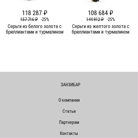
118 287 ₽
108 684 ₽
157 716 ₽
-25%
144 912 ₽
-25%
Серьги из белого золота c
Серьги из желтого золота c
бриллиантами и турмалином
бриллиантами и турмалином
ЗАНЗИБАР
О компании
Статьи
Партнерам
Контакты