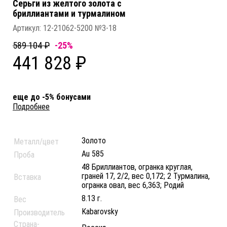
Серьги из желтого золота c
бриллиантами и турмалином
Артикул:
12-21062-5200 №3-18
589 104 ₽
-25%
441 828 ₽
еще до -5% бонусами
Подробнее
Золото
Металл/цвет
Au 585
Проба
48 Бриллиантов, огранка круглая,
граней 17, 2/2, вес 0,172; 2 Турмалина,
Вставка
огранка овал, вес 6,363; Родий
8.13 г.
Вес
Kabarovsky
Производитель
Страна-