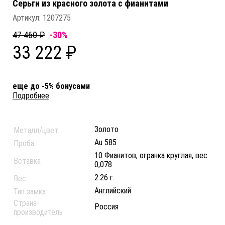
Серьги из красного золота c фианитами
Артикул:
1207275
47 460 ₽
-30%
33 222 ₽
еще до -5% бонусами
Подробнее
Золото
Металл/цвет
Au 585
Проба
10 Фианитов, огранка круглая, вес
Вставка
0,078
2.26 г.
Вес
Английский
Тип замка
Страна-
Россия
производитель