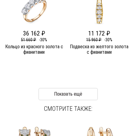
36 162 ₽
11 172 ₽
51 660 ₽
-30%
15 960 ₽
-30%
Кольцо из красного золота c
Подвеска из желтого золота
фианитами
c фианитами
Показать ещё
СМОТРИТЕ ТАКЖЕ: