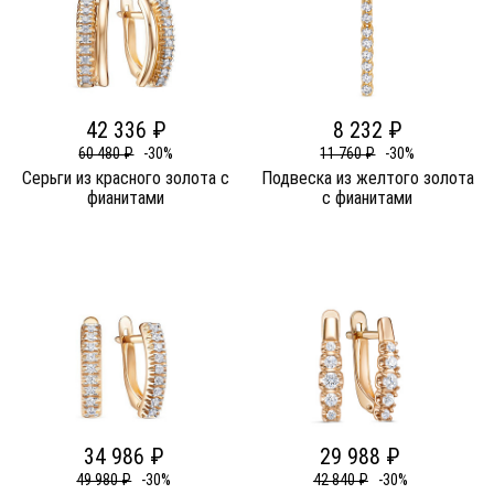
42 336 ₽
8 232 ₽
60 480 ₽
-30%
11 760 ₽
-30%
Серьги из красного золота c
Подвеска из желтого золота
фианитами
c фианитами
34 986 ₽
29 988 ₽
49 980 ₽
-30%
42 840 ₽
-30%