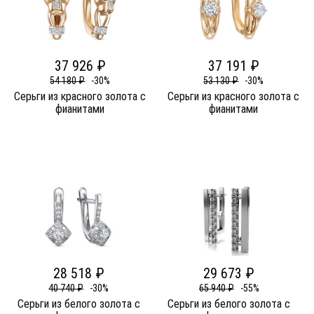
37 926 ₽
37 191 ₽
54 180 ₽
-30%
53 130 ₽
-30%
Серьги из красного золота c
Серьги из красного золота c
фианитами
фианитами
28 518 ₽
29 673 ₽
40 740 ₽
-30%
65 940 ₽
-55%
Серьги из белого золота c
Серьги из белого золота c