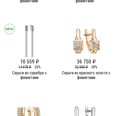
фианитами
фианитами
10 559 ₽
36 750 ₽
14 078 ₽
-25%
52 500 ₽
-30%
Серьги из серебра c
Серьги из красного золота c
фианитами
фианитами