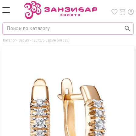
Каталог
>
Серьги
>
1207275 Серьги (Au 585)