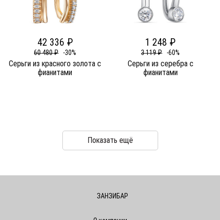
42 336 ₽
1 248 ₽
60 480 ₽
-30%
3 119 ₽
-60%
Серьги из красного золота c
Серьги из серебра c
фианитами
фианитами
Показать ещё
ЗАНЗИБАР