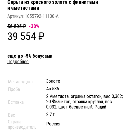
Серьги из красного золота c фианитами
и аметистами
Артикул:
1055792-11130-A
56 505 ₽
-30%
39 554 ₽
еще до -5% бонусами
Подробнее
Золото
Металл/цвет
Au 585
Проба
2 Аметиста, огранка октагон, вес 0,362;
20 Фианитов, огранка круглая, вес
Вставка
0,032, цвет бесцветный; Родий
2.7 г.
Вес
Страна-
Россия
производитель