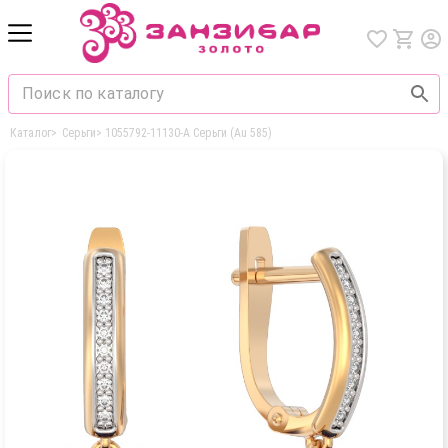
Каталог
>
Серьги
>
1055792-11130-A Серьги (Au 585)