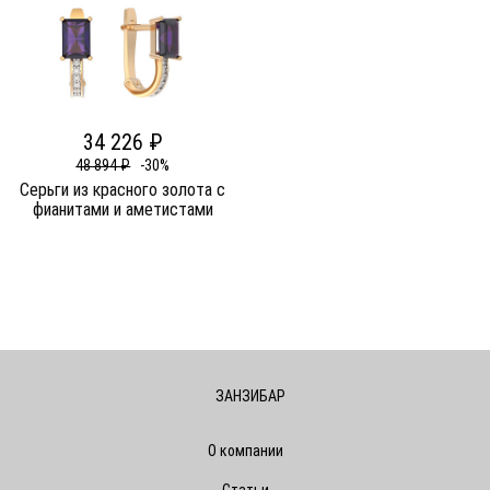
34 226 ₽
48 894 ₽
-30%
Серьги из красного золота c
фианитами и аметистами
ЗАНЗИБАР
О компании