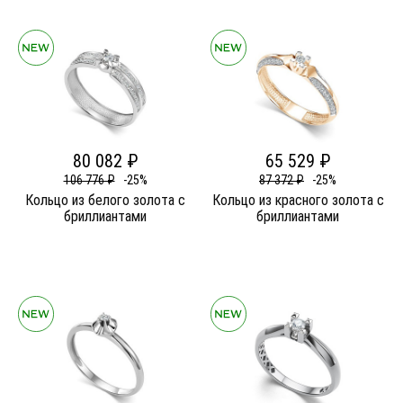
80 082 ₽
65 529 ₽
106 776 ₽
-25%
87 372 ₽
-25%
Кольцо из белого золота c
Кольцо из красного золота c
бриллиантами
бриллиантами