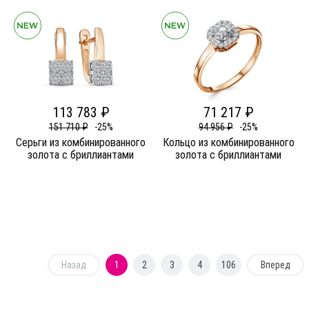
113 783 ₽
71 217 ₽
151 710 ₽
-25%
94 956 ₽
-25%
Серьги из комбинированного
Кольцо из комбинированного
золота c бриллиантами
золота c бриллиантами
Назад
1
2
3
4
106
Вперед