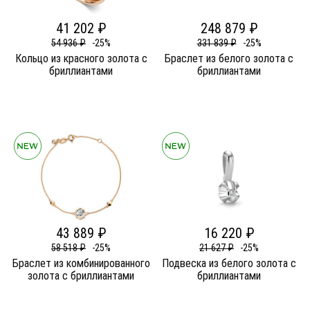
41 202 ₽
248 879 ₽
54 936 ₽
-25%
331 839 ₽
-25%
Кольцо из красного золота c
Браслет из белого золота c
бриллиантами
бриллиантами
43 889 ₽
16 220 ₽
58 518 ₽
-25%
21 627 ₽
-25%
Браслет из комбинированного
Подвеска из белого золота c
золота c бриллиантами
бриллиантами