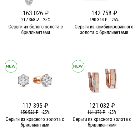
163 026 ₽
142 758 ₽
217 368 ₽
-25%
190 344 ₽
-25%
Серьги из белого золота c
Серьги из комбинированного
бриллиантами
золота c бриллиантами
117 395 ₽
121 032 ₽
156 526 ₽
-25%
161 376 ₽
-25%
Серьги из красного золота c
Серьги из красного золота c
бриллиантами
бриллиантами