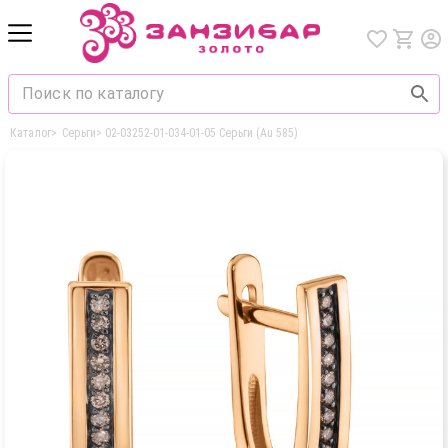
Каталог
>
Серьги
>
02-03252-01-034-01-05 Серьги (Au 585)