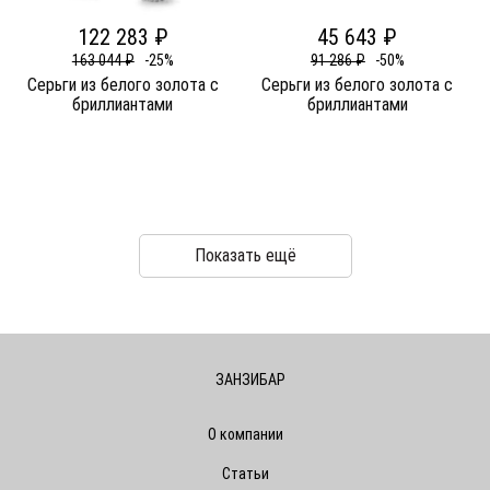
122 283 ₽
45 643 ₽
163 044 ₽
-25%
91 286 ₽
-50%
Серьги из белого золота c
Серьги из белого золота c
бриллиантами
бриллиантами
Показать ещё
ЗАНЗИБАР
О компании
Статьи