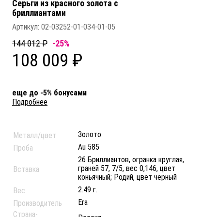
Серьги из красного золота c
бриллиантами
Артикул:
02-03252-01-034-01-05
144 012 ₽
-25%
108 009 ₽
еще до -5% бонусами
Подробнее
Золото
Металл/цвет
Au 585
Проба
26 Бриллиантов, огранка круглая,
граней 57, 7/5, вес 0,146, цвет
Вставка
коньячный; Родий, цвет черный
2.49 г.
Вес
Era
Производитель
Страна-