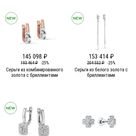
145 098 ₽
153 414 ₽
193 464 ₽
-25%
204 552 ₽
-25%
Серьги из комбинированного
Серьги из белого золота c
золота c бриллиантами
бриллиантами