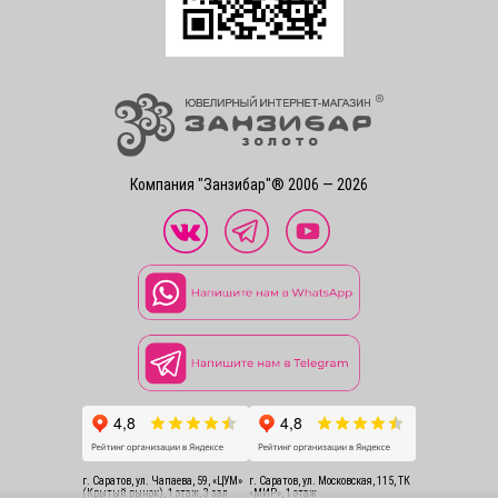
Компания "Занзибар"® 2006 — 2026
г. Саратов, ул. Чапаева, 59, «ЦУМ»
г. Саратов, ул. Московская, 115, ТК
(Крытый рынок), 1 этаж, 3 зал
«МИР», 1 этаж