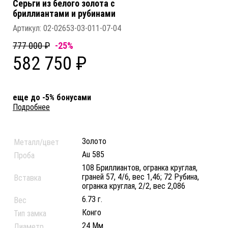
Серьги из белого золота c
бриллиантами и рубинами
Артикул:
02-02653-03-011-07-04
777 000 ₽
-25%
582 750 ₽
еще до -5% бонусами
Подробнее
Золото
Металл/цвет
Au 585
Проба
108 Бриллиантов, огранка круглая,
граней 57, 4/6, вес 1,46; 72 Рубина,
Вставка
огранка круглая, 2/2, вес 2,086
6.73 г.
Вес
Конго
Тип замка
24 Мм
Диаметр