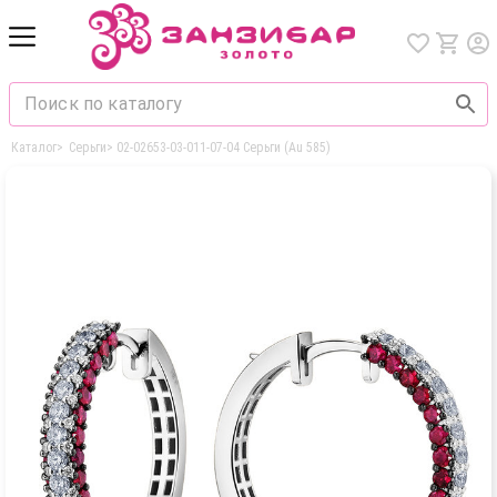
Каталог
>
Серьги
>
02-02653-03-011-07-04 Серьги (Au 585)