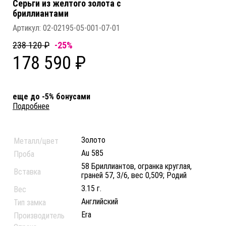
Серьги из желтого золота c
бриллиантами
Артикул:
02-02195-05-001-07-01
238 120 ₽
-25%
178 590 ₽
еще до -5% бонусами
Подробнее
Золото
Металл/цвет
Au 585
Проба
58 Бриллиантов, огранка круглая,
Вставка
граней 57, 3/6, вес 0,509; Родий
3.15 г.
Вес
Английский
Тип замка
Era
Производитель