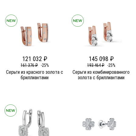
121 032 ₽
145 098 ₽
161 376 ₽
-25%
193 464 ₽
-25%
Серьги из красного золота c
Серьги из комбинированного
бриллиантами
золота c бриллиантами