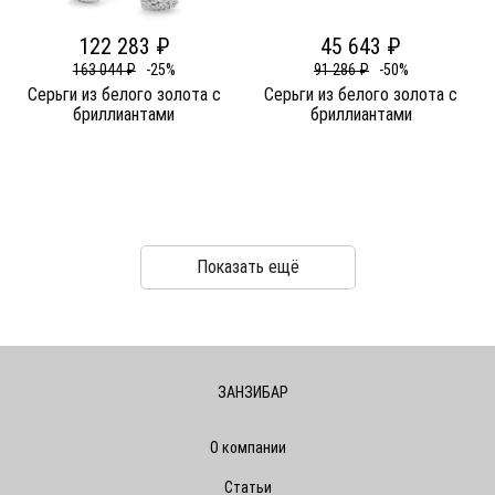
122 283 ₽
45 643 ₽
163 044 ₽
-25%
91 286 ₽
-50%
Серьги из белого золота c
Серьги из белого золота c
бриллиантами
бриллиантами
Показать ещё
ЗАНЗИБАР
О компании
Статьи