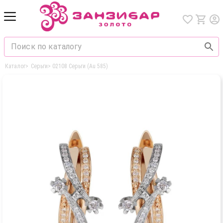
Каталог
>
Серьги
>
02108 Серьги (Au 585)