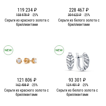
119 234 ₽
228 467 ₽
158 978 ₽
-25%
304 623 ₽
-25%
Серьги из красного золота c
Серьги из белого золота c
бриллиантами
бриллиантами
121 806 ₽
93 301 ₽
162 408 ₽
-25%
124 401 ₽
-25%
Серьги из красного золота c
Серьги из белого золота c
бриллиантами
бриллиантами