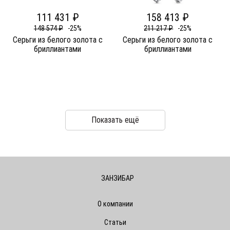
111 431 ₽
158 413 ₽
148 574 ₽
-25%
211 217 ₽
-25%
Серьги из белого золота c
Серьги из белого золота c
бриллиантами
бриллиантами
Показать ещё
ЗАНЗИБАР
О компании
Статьи