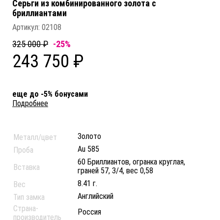
Серьги из комбинированного золота c
бриллиантами
Артикул:
02108
325 000 ₽
-25%
243 750 ₽
еще до -5% бонусами
Подробнее
Золото
Металл/цвет
Au 585
Проба
60 Бриллиантов, огранка круглая,
Вставка
граней 57, 3/4, вес 0,58
8.41 г.
Вес
Английский
Тип замка
Страна-
Россия
производитель