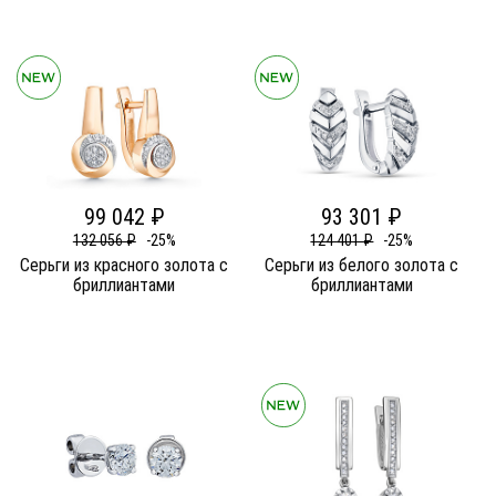
99 042 ₽
93 301 ₽
132 056 ₽
-25%
124 401 ₽
-25%
Серьги из красного золота c
Серьги из белого золота c
бриллиантами
бриллиантами