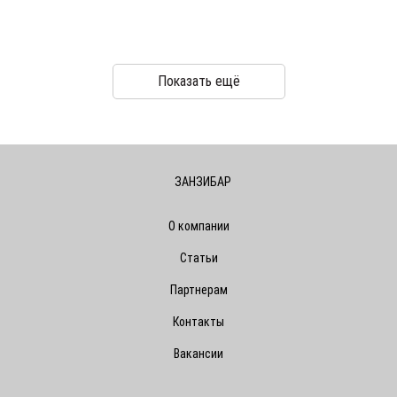
Показать ещё
ЗАНЗИБАР
О компании
Статьи
Партнерам
Контакты
Вакансии