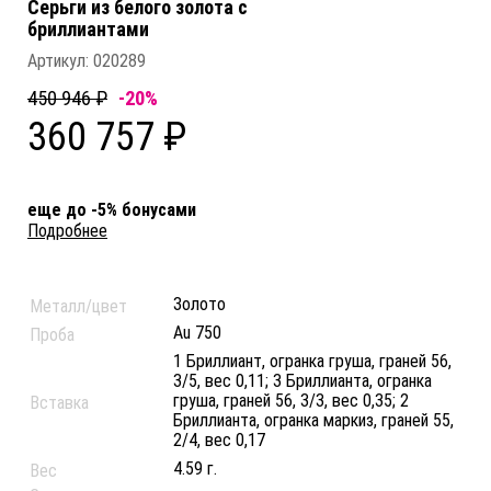
Серьги из белого золота c
бриллиантами
Артикул:
020289
450 946 ₽
-20%
360 757 ₽
еще до -5% бонусами
Подробнее
Золото
Металл/цвет
Au 750
Проба
1 Бриллиант, огранка груша, граней 56,
3/5, вес 0,11; 3 Бриллианта, огранка
груша, граней 56, 3/3, вес 0,35; 2
Вставка
Бриллианта, огранка маркиз, граней 55,
2/4, вес 0,17
4.59 г.
Вес