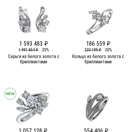
1 593 483 ₽
186 559 ₽
1 991 854 ₽
-20%
233 199 ₽
-20%
Серьги из белого золота c
Кольцо из белого золота c
бриллиантами
бриллиантами
1 057 128 ₽
554 406 ₽