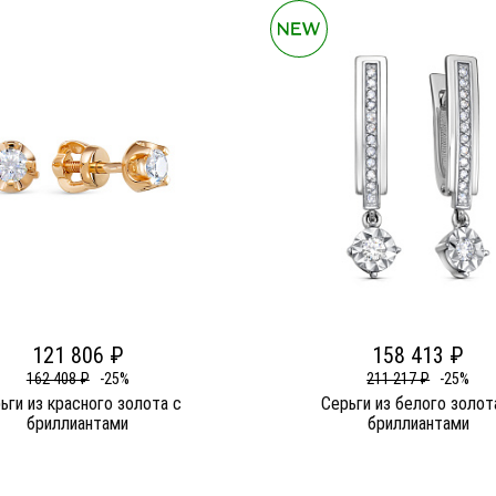
121 806 ₽
158 413 ₽
162 408 ₽
-25%
211 217 ₽
-25%
ьги из красного золота c
Серьги из белого золот
бриллиантами
бриллиантами