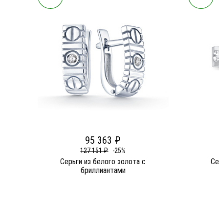
95 363 ₽
127 151 ₽
-25%
Серьги из белого золота c
Се
бриллиантами