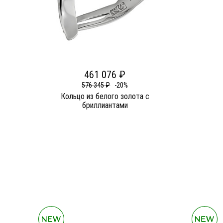
461 076 ₽
576 345 ₽
-20%
Кольцо из белого золота c
бриллиантами