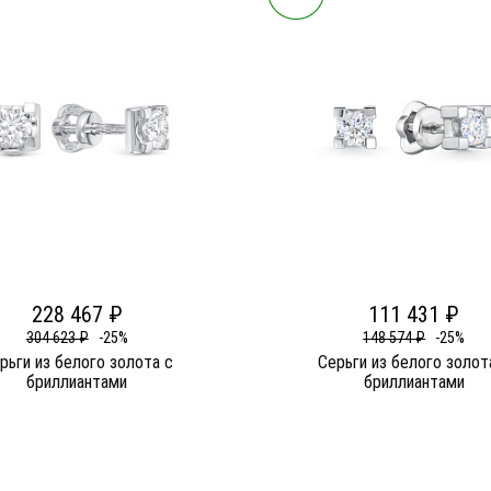
228 467 ₽
111 431 ₽
304 623 ₽
-25%
148 574 ₽
-25%
рьги из белого золота c
Серьги из белого золот
бриллиантами
бриллиантами