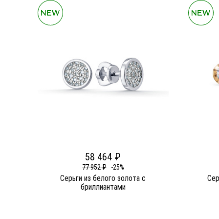
58 464 ₽
77 952 ₽
-25%
Серьги из белого золота c
Сер
бриллиантами