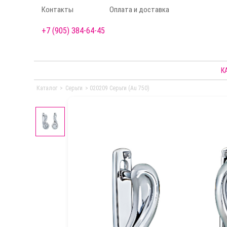
Контакты
Оплата и доставка
+7 (905) 384-64-45
К
Каталог
>
Серьги
>
020209 Серьги (Au 750)