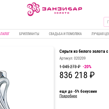
АТАЛОГ
БРИЛЛИАНТЫ
СВАДЬБА И ПОМОЛВКА
ЛУЧШАЯ ЦЕ
Серьги из белого золота 
Артикул:
020209
1 045 273 ₽
-20%
836 218 ₽
еще до -5% бонусами
Подробнее