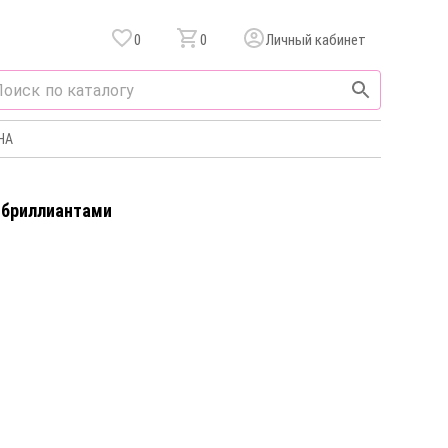
0
0
Личный кабинет
НА
c бриллиантами