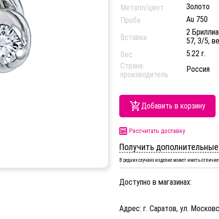
Золото
Металл/цвет
Au 750
Проба
2 Бриллиа
Вставка
57, 3/5, в
5.22 г.
Вес
Страна-
Россия
производитель
Добавить в корзину
Рассчитать доставку
Получить дополнительные
В редких случаях изделие может иметь отличие 
Доступно в магазинах:
Адрес: г. Саратов, ул. Московс