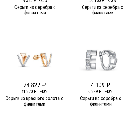
9 585 ₽
-25%
56 160 ₽
-75%
Серьги из серебра c
Серьги из серебра c
фианитами
фианитами
24 822 ₽
4 109 ₽
41 370 ₽
-40%
6 849 ₽
-40%
Серьги из красного золота c
Серьги из серебра c
фианитами
фианитами