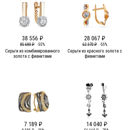
38 556 ₽
28 067 ₽
85 680 ₽
-55%
62 370 ₽
-55%
Серьги из комбинированного
Серьги из красного золота c
золота c фианитами
фианитами
7 189 ₽
14 040 ₽