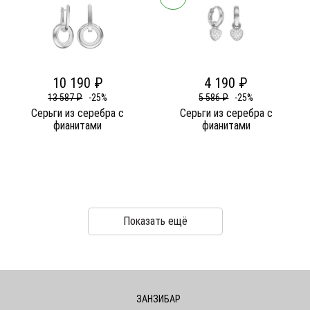
10 190 ₽
4 190 ₽
13 587 ₽
-25%
5 586 ₽
-25%
Серьги из серебра c
Серьги из серебра c
фианитами
фианитами
Показать ещё
ЗАНЗИБАР