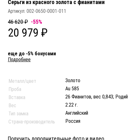
Серьги из красного золота c фианитами
Артикул:
002-0650-0001-011
46 620 ₽
-55%
20 979 ₽
еще до -5% бонусами
Подробнее
Золото
Металл/цвет
Au 585
Проба
26 Фианитов, вес 0,843; Родий
Вставка
2.22 г.
Вес
Английский
Тип замка
Россия
Страна-производитель
Получить дополнительные фото и видео