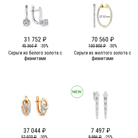
31 752 ₽
70 560 ₽
45 360 ₽
-30%
100 800 ₽
-30%
Серьги из белого золота c
Серьги из желтого золота c
фианитами
фианитами
37 044 ₽
7 497 ₽
52 920 ₽
-30%
9 996 ₽
-25%