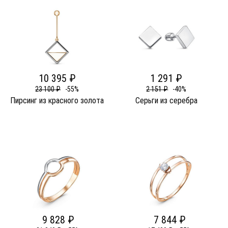
10 395 ₽
1 291 ₽
23 100 ₽
-55%
2 151 ₽
-40%
Пирсинг из красного золота
Серьги из серебра
9 828 ₽
7 844 ₽