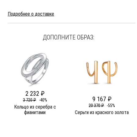
Подробнее о доставке
ДОПОЛНИТЕ ОБРАЗ:
2 232 ₽
9 167 ₽
3 720 ₽
-40%
20 370 ₽
-55%
Кольцо из серебра c
фианитами
Серьги из красного золота