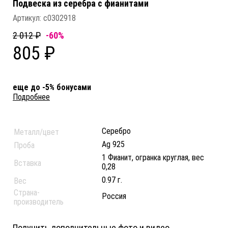
Подвеска из серебра c фианитами
Артикул:
с0302918
2 012 ₽
-60%
805 ₽
еще до -5% бонусами
Подробнее
Серебро
Металл/цвет
Ag 925
Проба
1 Фианит, огранка круглая, вес
Вставка
0,28
0.97 г.
Вес
Страна-
Россия
производитель
Получить дополнительные фото и видео