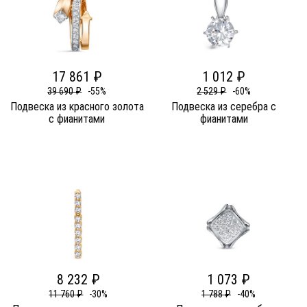
17 861 ₽
1 012 ₽
39 690 ₽
-55%
2 529 ₽
-60%
Подвеска из красного золота
Подвеска из серебра c
c фианитами
фианитами
8 232 ₽
1 073 ₽
11 760 ₽
-30%
1 788 ₽
-40%