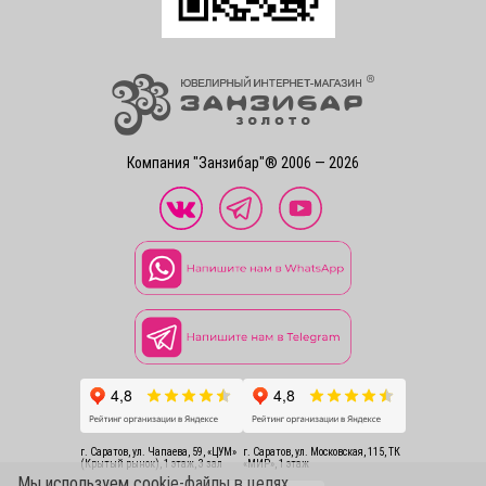
Компания "Занзибар"® 2006 — 2026
г. Саратов, ул. Чапаева, 59, «ЦУМ»
г. Саратов, ул. Московская, 115, ТК
(Крытый рынок), 1 этаж, 3 зал
«МИР», 1 этаж
Мы используем cookie-файлы в целях