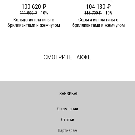
100 620 ₽
104 130 ₽
111 800 ₽
-10%
115 700 ₽
-10%
Кольцо из платины c
Серьги из платины c
бриллиантами и жемчугом
бриллиантами и жемчугом
СМОТРИТЕ ТАКЖЕ:
ЗАНЗИБАР
О компании
Статьи
Партнерам