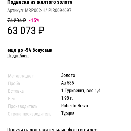
Подвеска из желтого золота
Артикул:
MRP002-H/ PIR0094697
74 204 ₽
-15%
63 073 ₽
еще до -5% бонусами
Подробнее
Золото
Металл/цвет
Au 585
Проба
1 Турквенит, вес 1,4
Вставка
1.98 г.
Вес
Roberto Bravo
Производитель
Турция
Страна-производитель
Получить дополнительные фото и видео