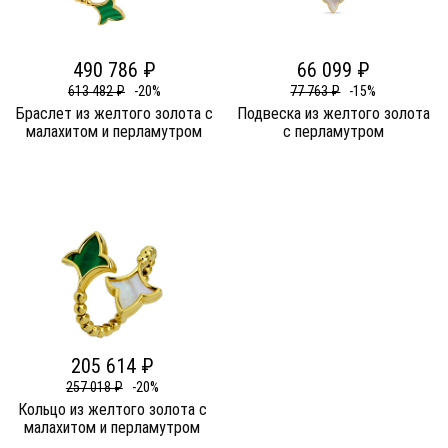
490 786 ₽
66 099 ₽
613 482 ₽
-20%
77 763 ₽
-15%
Браслет из желтого золота c
Подвеска из желтого золота
малахитом и перламутром
c перламутром
205 614 ₽
257 018 ₽
-20%
Кольцо из желтого золота c
малахитом и перламутром