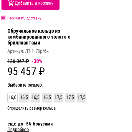
Добавить в корзину
Рассчитать доставку
Обручальное кольцо из
комбинированного золота c
бриллиантами
Артикул:
ЛТ-1-7бр/бк
136 367 ₽
-30%
95 457 ₽
Выберите размер:
16,0
16,5
16,5
16,5
17,5
17,5
17,5
Определить размер кольца
еще до -5% бонусами
Подробнее