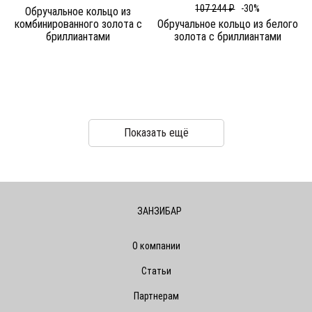
107 244 ₽
-30%
Обручальное кольцо из
комбинированного золота c
Обручальное кольцо из белого
бриллиантами
золота c бриллиантами
Показать ещё
ЗАНЗИБАР
О компании
Статьи
Партнерам