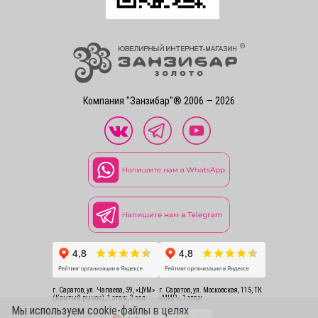
Компания "Занзибар"® 2006 — 2026
г. Саратов, ул. Чапаева, 59, «ЦУМ»
г. Саратов, ул. Московская, 115, ТК
(Крытый рынок), 1 этаж, 3 зал
«МИР», 1 этаж
Мы используем cookie-файлы в целях