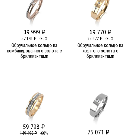
39 999 ₽
69 770 ₽
57 141 ₽
-30%
99 672 ₽
-30%
Обручальное кольцо из
Обручальное кольцо из
комбинированного золота c
желтого золота c
бриллиантами
бриллиантами
59 798 ₽
75 071 ₽
149 496 ₽
-60%