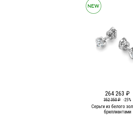
264 263 ₽
352 350 ₽
-25%
Серьги из белого зо
бриллиантами