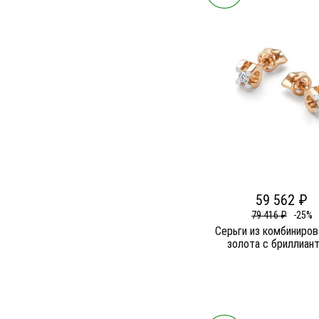
59 562 ₽
79 416 ₽
-25%
Серьги из комбиниров
золота c бриллиан