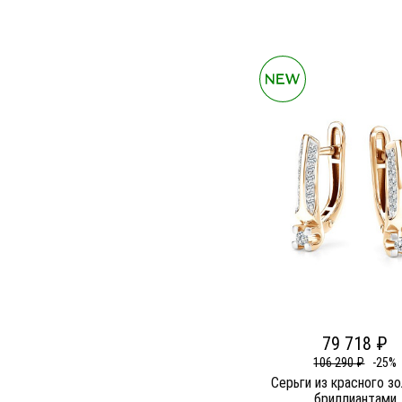
79 718 ₽
106 290 ₽
-25%
Серьги из красного з
бриллиантами