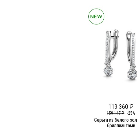
119 360 ₽
159 147 ₽
-25%
Серьги из белого зо
бриллиантами