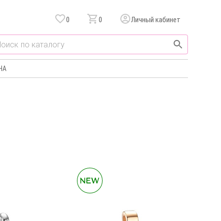
0
0
Личный кабинет
НА