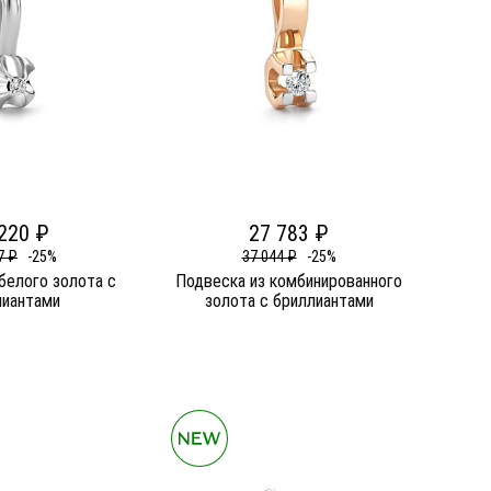
220 ₽
27 783 ₽
7 ₽
-25%
37 044 ₽
-25%
белого золота c
Подвеска из комбинированного
лиантами
золота c бриллиантами