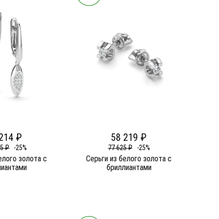
214 ₽
58 219 ₽
85 ₽
-25%
77 625 ₽
-25%
елого золота c
Серьги из белого золота c
лиантами
бриллиантами