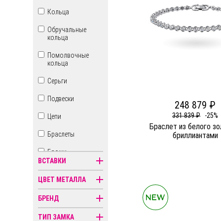
Кольца
Обручальные
кольца
Помолвочные
кольца
Серьги
Подвески
248 879 ₽
331 839 ₽
-25%
Цепи
Браслет из белого зо
Браслеты
бриллиантами
Броши
ВСТАВКИ
Бусы
ЦВЕТ МЕТАЛЛА
Знаки зодиака
БРЕНД
Иконы
ТИП ЗАМКА