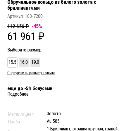
Обручальное кольцо из белого золота c
бриллиантами
Артикул:
103-7200
112 656 ₽
-45%
61 961 ₽
Выберите размер:
15,5
16,0
19,0
Определить размер кольца
еще до -5% бонусами
Подробнее
Золото
Металл/цвет
Au 585
Проба
1 Бриллиант, огранка круглая, граней