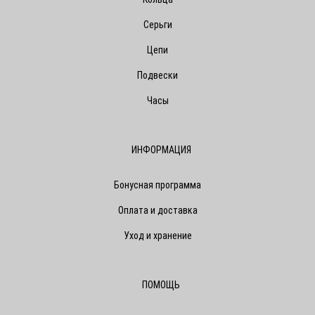
Серьги
Цепи
Подвески
Часы
ИНФОРМАЦИЯ
Бонусная программа
Оплата и доставка
Уход и хранение
ПОМОЩЬ