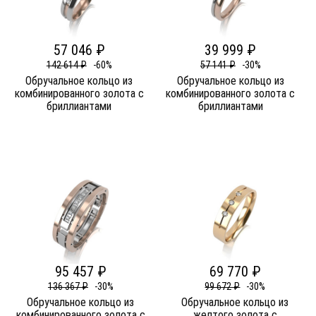
57 046 ₽
39 999 ₽
142 614 ₽
-60%
57 141 ₽
-30%
Обручальное кольцо из
Обручальное кольцо из
комбинированного золота c
комбинированного золота c
бриллиантами
бриллиантами
95 457 ₽
69 770 ₽
136 367 ₽
-30%
99 672 ₽
-30%
Обручальное кольцо из
Обручальное кольцо из
комбинированного золота c
желтого золота c