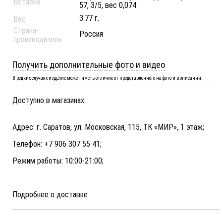
Вставка
57, 3/5, вес 0,074
3.77 г.
Вес
Страна-
Россия
производитель
Получить дополнительные фото и видео
В редких случаях изделие может иметь отличие от представленного на фото и в описании.
Доступно в магазинах:
Адрес: г. Саратов, ул. Московская, 115, ТК «МИР», 1 этаж;
Телефон: +7 906 307 55 41;
Режим работы: 10:00-21:00;
Подробнее о доставке