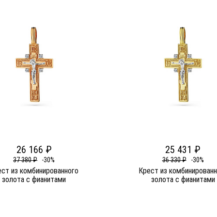
26 166 ₽
25 431 ₽
37 380 ₽
-30%
36 330 ₽
-30%
ест из комбинированного
Крест из комбинированн
золота c фианитами
золота c фианитами