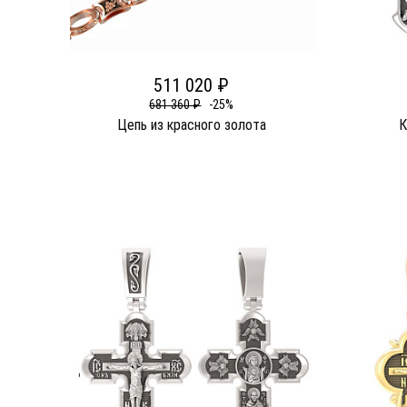
511 020 ₽
681 360 ₽
-25%
Цепь из красного золота
К