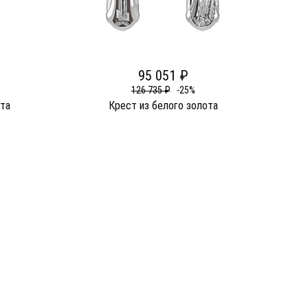
95 051 ₽
126 735 ₽
-25%
та
Крест из белого золота