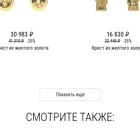
30 983 ₽
16 830 ₽
41 310 ₽
-25%
22 440 ₽
-25%
рест из желтого золота
Крест из желтого золо
Показать ещё
СМОТРИТЕ ТАКЖЕ: