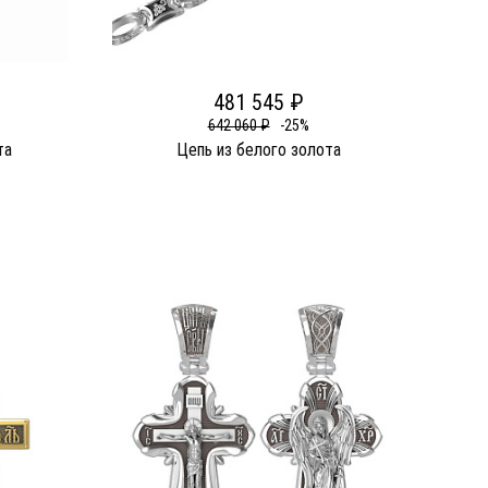
481 545 ₽
642 060 ₽
-25%
та
Цепь из белого золота