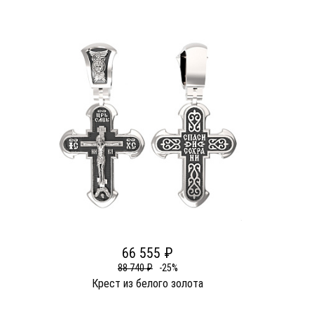
66 555 ₽
88 740 ₽
-25%
Крест из белого золота