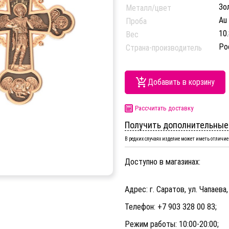
Зо
Металл/цвет
Au
Проба
10.
Вес
Ро
Страна-производитель
Добавить в корзину
Рассчитать доставку
Получить дополнительные
В редких случаях изделие может иметь отличие 
Доступно в магазинах:
Адрес: г. Саратов, ул. Чапаева,
Телефон: +7 903 328 00 83;
Режим работы: 10:00-20:00;