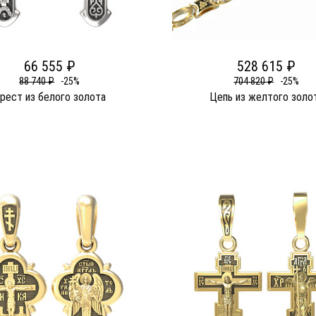
66 555 ₽
528 615 ₽
88 740 ₽
-25%
704 820 ₽
-25%
рест из белого золота
Цепь из желтого золо