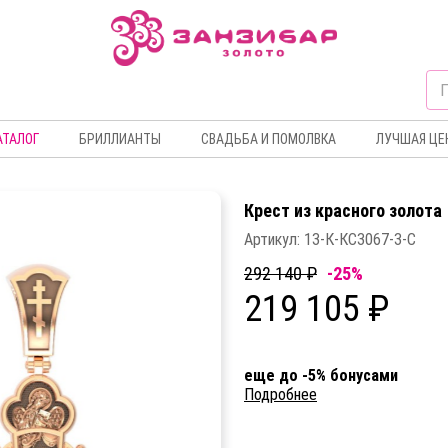
АТАЛОГ
БРИЛЛИАНТЫ
СВАДЬБА И ПОМОЛВКА
ЛУЧШАЯ ЦЕ
Крест из красного золота
Артикул:
13-К-КС3067-3-С
292 140 ₽
-25%
219 105 ₽
еще до -5% бонусами
Подробнее