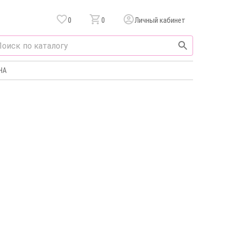
0
0
Личный кабинет
НА