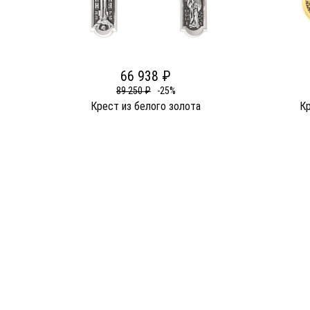
66 938 ₽
89 250 ₽
-25%
Крест из белого золота
К