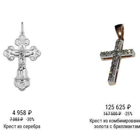
125 625 ₽
4 958 ₽
167 500 ₽
-25%
7 083 ₽
-30%
Крест из комбинированн
Крест из серебра
золота c бриллиантам