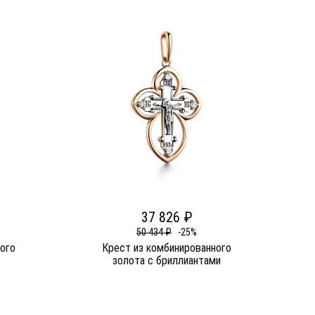
37 826 ₽
50 434 ₽
-25%
ого
Крест из комбинированного
золота c бриллиантами