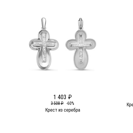
1 403 ₽
3 508 ₽
-60%
Кр
Крест из серебра