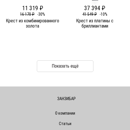
11 319 ₽
37 394 ₽
16 170 ₽
-30%
41 549 ₽
-10%
Крест из комбинированного
Крест из платины c
золота
бриллиантами
Показать ещё
ЗАНЗИБАР
О компании
Статьи