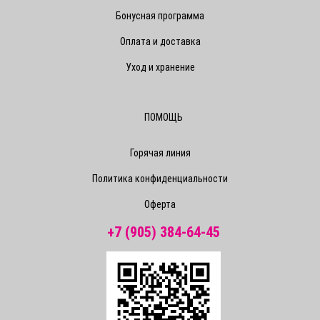
Бонусная программа
Оплата и доставка
Уход и хранение
ПОМОЩЬ
Горячая линия
Политика конфиденциальности
Оферта
+7 (905) 384-64-45