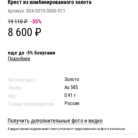
Крест из комбинированного золота
Артикул:
004-0019-0000-011
19 110 ₽
-55%
8 600 ₽
еще до -5% бонусами
Подробнее
Золото
Металл/цвет
Au 585
Проба
0.91 г.
Вес
Россия
Страна-производитель
Получить дополнительные фото и видео
В редких случаях изделие может иметь отличие от представленного на фото и в описании.