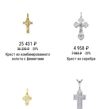
25 431 ₽
4 958 ₽
36 330 ₽
-30%
7 083 ₽
-30%
Крест из комбинированного
золота c фианитами
Крест из серебра