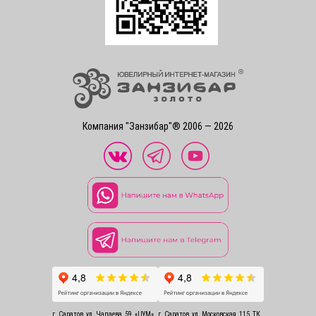
Компания "Занзибар"® 2006 — 2026
г. Саратов, ул. Чапаева, 59, «ЦУМ»
г. Саратов, ул. Московская, 115, ТК