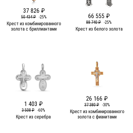
37 826 ₽
66 555 ₽
50 434 ₽
-25%
88 740 ₽
-25%
Крест из комбинированного
золота c бриллиантами
Крест из белого золота
26 166 ₽
1 403 ₽
37 380 ₽
-30%
3 508 ₽
-60%
Крест из комбинированного
Крест из серебра
золота c фианитами